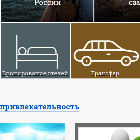
приключения
м
Бронирование отелей
Трансфер
привлекательность