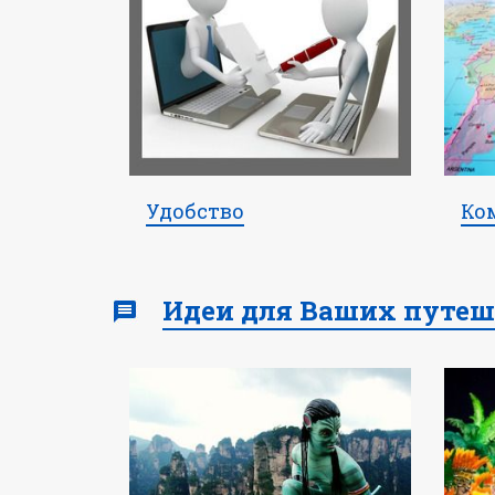
Удобство
Ко
Идеи для Ваших путеш