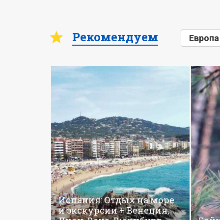
Рекомендуем
Европа
Испания: Отдых на море
и экскурсии + Венеция,