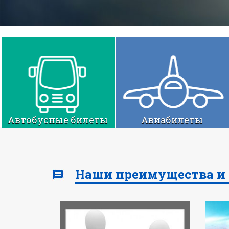
Автобусные билеты
Авиабилеты
Наши преимущества и 