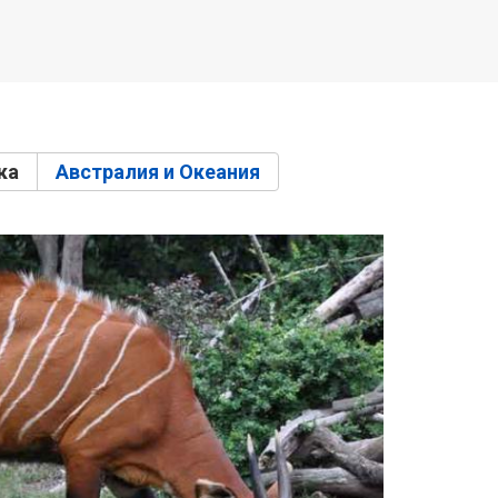
ка
(активная вкладка)
Австралия и Океания