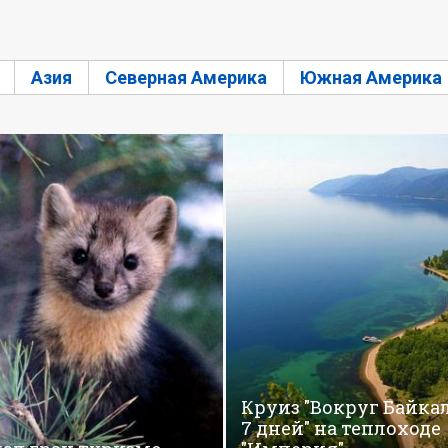
Азия
Северная Америка
Южная Америка
Круиз "Вокруг Байкал
7 дней" на теплоходе