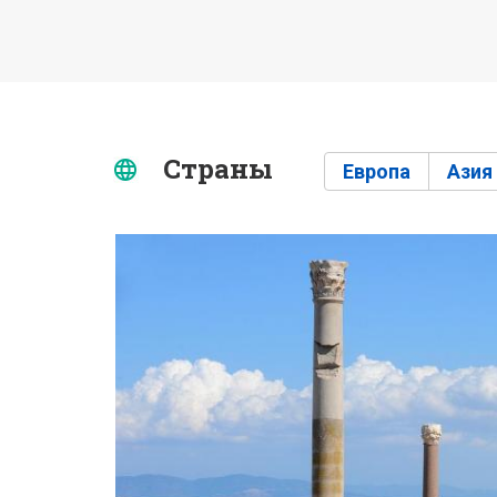
Страны
Европа
Азия