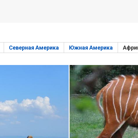
Северная Америка
Южная Америка
Афри