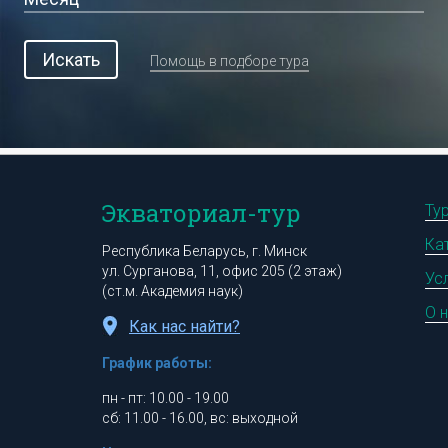
Искать
Помощь в подборе тура
Экваториал-тур
Ту
Ка
Республика Беларусь, г. Минск
ул. Сурганова, 11, офис 205 (2 этаж)
Ус
(ст.м. Академия наук)
О 
Как нас найти?
График работы:
пн - пт: 10.00 - 19.00
сб: 11.00 - 16.00, вс: выходной