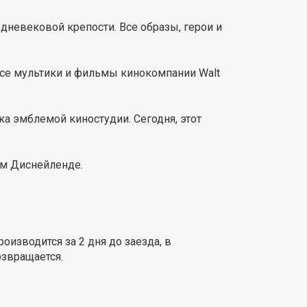
невековой крепости. Все образы, герои и
 все мультики и фильмы кинокомпании Walt
а эмблемой киностудии. Сегодня, этот
ом Диснейленде.
изводится за 2 дня до заезда, в
озвращается.