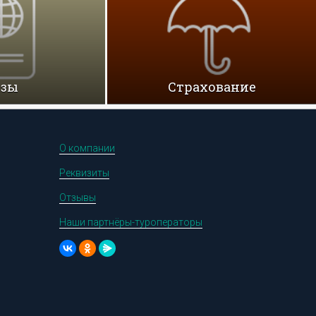
изы
Cтрахование
О компании
Реквизиты
Отзывы
Наши партнёры-туроператоры