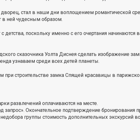
дворец, стал в наши дни воплощением романтической сред
 в ней чудесным образом.
с детства, поскольку именно с его очертания начинаются
кого сказочника Уолта Диснея сделать изображение замк
енда узнаваем среди всех детей планеты.
м при строительстве замка Спящей красавицы в парижск
арки развлечений оплачиваются на месте.
 запрос». Окончательное подтверждение бронирования про
е недобора группы стоимость дополнительных экскурсий в