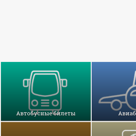
Автобусные билеты
Авиа