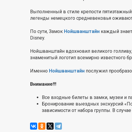
Выполненный в стиле крепости пятиэтажный 
легенды немецкого средневековья оживают
По сути, Замок
Нойшванштайн
каждый знает 
Disney.
Нойшванштайн вдохновил великого голливудс
знаменитый логотип всемирно известного бр
Именно
Нойшванштайн
послужил прообразо
Внимание!!!
Все входные билеты в замки, музеи и п
Бронирование выездных экскурсий «Под
зависимости от набора группы. В случа