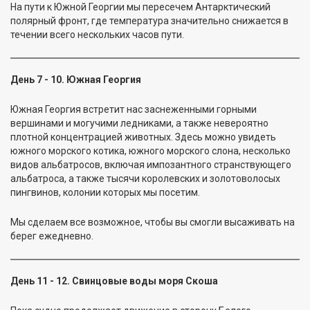
На пути к Южной Георгии мы пересечем Антарктический
полярный фронт, где температура значительно снижается в
течении всего нескольких часов пути.
День 7 - 10. Южная Георгия
Южная Георгия встретит нас заснеженными горными
вершинами и могучими ледниками, а также невероятно
плотной концентрацией животных. Здесь можно увидеть
южного морского котика, южного морского слона, несколько
видов альбатросов, включая импозантного странствующего
альбатроса, а также тысячи королевских и золотоволосых
пингвинов, колонии которых мы посетим.
Мы сделаем все возможное, чтобы вы смогли высаживать на
берег ежедневно.
День 11 - 12. Свинцовые воды моря Скоша