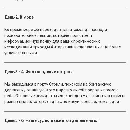
День 2. В море
Во время морских переходов наша команда проводит
познавательные лекции, которые подготовят
информационную почву для ваших практических
исследований природы Антарктики и сделают их еще более
увлекательными.
День 3 - 4. Фолклендские острова
Мы высадимся в порту Стэнли, похожем на британскую
деревушку, упавшую в это царство дикой природы прямо с
неба. Основные резиденты Фолклендов – это пингвины самых
разных видов, которых здесь, пожалуй, больше, чем людей.
День 5 - 6. Наше судно движется дальше на юг