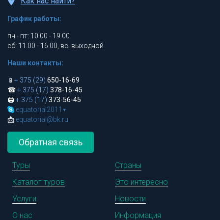
Как нас найти?
График работы:
пн - пт: 10.00 - 19.00
сб: 11.00 - 16.00, вс: выходной
Наши контакты:
📱
+ 375 (29)
650-16-69
☎
+ 375 (17)
378-16-45
🖨
+ 375 (17)
373-56-45
equatorial2011
▾
📩
equatorial@bk.ru
Обратная связь
Туры
Страны
Каталог туров
Это интересно
Услуги
Новости
О нас
Информация