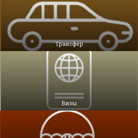
Трансфер
Визы