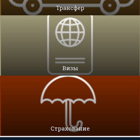
Трансфер
Визы
Cтрахование