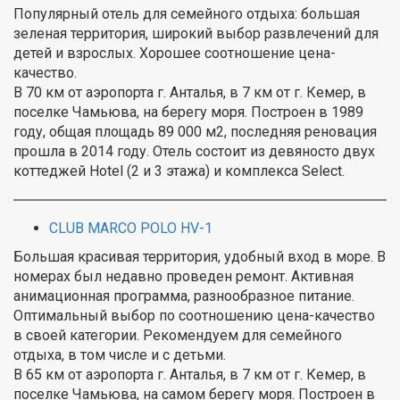
Популярный отель для семейного отдыха: большая
зеленая территория, широкий выбор развлечений для
детей и взрослых. Хорошее соотношение цена-
качество.
В 70 км от аэропорта г. Анталья, в 7 км от г. Кемер, в
поселке Чамьюва, на берегу моря. Построен в 1989
году, oбщая площадь 89 000 м2, последняя реновация
прошла в 2014 году. Отель состоит из девяносто двух
коттеджей Hotel (2 и 3 этажа) и комплекса Select.
CLUB MARCO POLO HV-1
Большая красивая территория, удобный вход в море. В
номерах был недавно проведен ремонт. Активная
анимационная программа, разнообразное питание.
Оптимальный выбор по соотношению цена-качество
в своей категории. Рекомендуем для семейного
отдыха, в том числе и с детьми.
В 65 км от аэропорта г. Анталья, в 7 км от г. Кемер, в
поселке Чамьюва, на самом берегу моря. Построен в