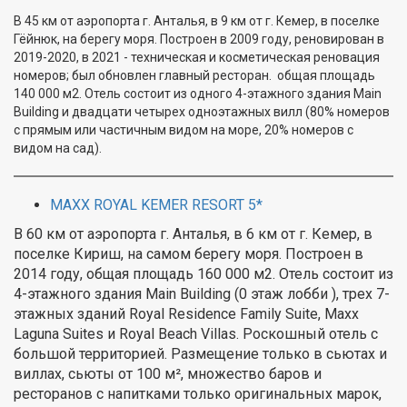
В 45 км от аэропорта г. Анталья, в 9 км от г. Кемер, в поселке
Гёйнюк, на берегу моря. Построен в 2009 году, реновирован в
2019-2020, в 2021 - техническая и косметическая реновация
номеров; был обновлен главный ресторан. общая площадь
140 000 м2. Отель состоит из одного 4-этажного здания Main
Building и двадцати четырех одноэтажных вилл (80% номеров
с прямым или частичным видом на море, 20% номеров с
видом на сад).
MAXX ROYAL KEMER RESORT 5*
В 60 км от аэропорта г. Анталья, в 6 км от г. Кемер, в
поселке Кириш, на самом берегу моря. Построен в
2014 году, общая площадь 160 000 м2. Отель состоит из
4-этажного здания Main Building (0 этаж лобби ), трех 7-
этажных зданий Royal Residence Family Suite, Maxx
Laguna Suites и Royal Beach Villas. Роскошный отель с
большой территорией. Размещение только в сьютах и
виллах, сьюты от 100 м², множество баров и
ресторанов с напитками только оригинальных марок,