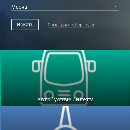
Искать
Помощь в подборе тура
Автобусные билеты