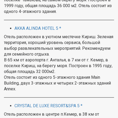
1999 году, oбщая площадь 36 000 м2. Отель состоит из
одного 4-этажного здания.
AKKA ALINDA HOTEL 5 *
Отель расположен в уютном местечке Кириш. Зеленая
территория, хороший уровень сервиса, большой
выбор развлекательных мероприятий. Рекомендуем
для семейного отдыха.
В 65 км от аэропорта г. Анталья, в 7 км от г. Кемер, в
поселке Кириш, на берегу моря. Построен в 1995 году,
общая площадь 32 000м2.
Отель состоит из одного 5-этажного здания Мain
Building, двух 3-этажных и четырех 2-этажных зданий
Аnnex.
CRYSTAL DE LUXE RESORT&SPA 5 *
Отель расположен в центре п.Кемер, в 38 км от