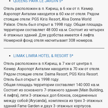
QUEENS PARK LE JARDIN 5*
Отель расположен в п. Кириш, в 6 км от п. Кемер.
Аэропорт Анталии находится в 60 км от отеля. Рядом
стоящие отели: PGS Kiris Resort, Alva Donna World
Palace. Отель был открыт в 1998 году. Общая площадь
территории составляет 48 000 кв.м. Состоит из четырех
4-этажных зданий. Для удобства имеется 4 лифта.
Номерной фонд отеля насчитывает 308 номеров.
LIMAK LIMRA HOTEL & RESORT 5*
Отель расположен в п.Кириш, в 7 км от центра п.
Кемер. Аэропорт Анталии находится в 70 км от отеля.
Рядом стоящие отели: Daima Resort, PGS Kiris Resort.
Отель был открыт в 1998 году.
Общая площадь территории составляет 140 000 кв.м.
Состоит из основного 7-этажного здания (Main Building,
4 лифта), пяти 3-этажных доп блоков, соединенных
между собой (Arycanda), комплекса из трех 3-этажных
зданий Fame Garden и двух 3-этажных корпусов.