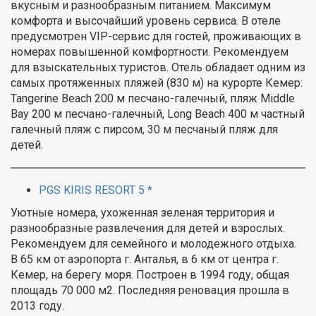
вкусным и разнообразным питанием. Максимум
комфорта и высочайший уровень сервиса. В отеле
предусмотрен VIP-сервис для гостей, проживающих в
номерах повышенной комфортности. Рекомендуем
для взыскательных туристов. Отель обладает одним из
самых протяженных пляжей (830 м) на курорте Кемер:
Tangerine Beach 200 м песчано-галечный, пляж Middle
Bay 200 м песчано-галечный, Long Beach 400 м частный
галечный пляж с пирсом, 30 м песчаный пляж для
детей.
PGS KIRIS RESORT 5 *
Уютные номера, ухоженная зеленая территория и
разнообразные развлечения для детей и взрослых.
Рекомендуем для семейного и молодежного отдыха.
В 65 км от аэропорта г. Анталья, в 6 км от центра г.
Кемер, на берегу моря. Построен в 1994 году, общая
площадь 70 000 м2. Последняя реновация прошла в
2013 году.