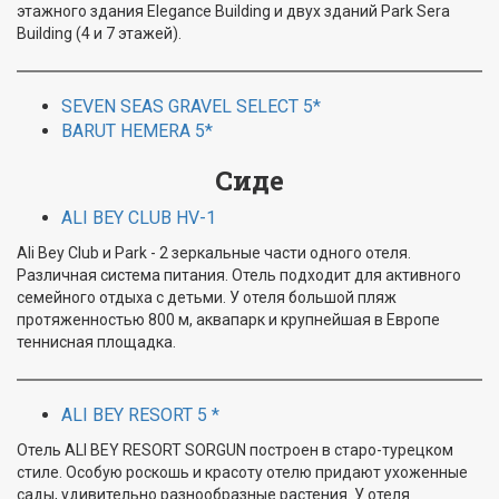
этажного здания Elegance Building и двух зданий Park Sera
Building (4 и 7 этажей).
SEVEN SEAS GRAVEL SELECT 5*
BARUT HEMERA 5*
Сиде
ALI BEY CLUB HV-1
Ali Bey Club и Park - 2 зеркальные части одного отеля.
Различная система питания. Отель подходит для активного
семейного отдыха с детьми. У отеля большой пляж
протяженностью 800 м, аквапарк и крупнейшая в Европе
теннисная площадка.
ALI BEY RESORT 5 *
Отель ALI BEY RESORT SORGUN построен в старо-турецком
стиле. Особую роскошь и красоту отелю придают ухоженные
сады, удивительно разнообразные растения. У отеля