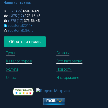
Наши контакты:
📱
+ 375 (29)
650-16-69
☎
+ 375 (17)
378-16-45
🖨
+ 375 (17)
373-56-45
equatorial2011
▾
📩
equatorial@bk.ru
Обратная связь
Туры
Страны
Каталог туров
Это интересно
Услуги
Новости
О нас
Информация