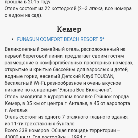
прошла в 2015 году.
Отель состоит из 22 коттеджей (2–3 этажа, все номера
с видом на сад).
Кемер
FUN&SUN COMFORT BEACH RESORT 5*
Великолепный семейный отель, расположенный на
первой береговой линии, предлагает своим гостям
размещение в комфортабельных просторных номерах,
открытые и крытые бассейны для взрослых и детей,
водные горки, веселый Детский Клуб TOUCAN,
бесплатный Wi-Fi, разнообразное и очень вкусное
питание по концепции "Ультра Все Включено".
Отель находится в курортном поселке Гейнюк города
Кемер, в 35 км от центра г. Анталья, в 45 от аэропорта
г. Анталья.
Отель состоит из одного 7-этажного главного здания,
из 11-ти трехэтажных бунгало.
Всего 338 номеров. Общая площадь территории –
43000 кв.м. Год постройки – 1994 г.