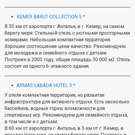
KEMER BARUT COLLECTION 5 *
В 55 км от аэропорта г. Анталья, в г. Кемер, на самом
берегу моря. Стильный отель с уютными просторными
номерами. Небольшая компактная территория.
Хорошее соотношение цена-качество. Рекомендуем
для молодежи и семейного отдыха с детьми.
Построен в 2003 году, общая площадь 30 000 м2. Отель
состоит из одного 6-этажного здания.
ARMAS LABADA HOTEL 5 *
У отеля компактная территория, но развитая
инфраструктура для активного отдыха. Есть несколько
бассейнов, водные горки, возможности для
спортивных игр. Рекомендуем для семейного отдыха,
в том числе и с детьми.
В 60 км от аэропорта г. Анталья, в 5 км от г. Кемер, в
поселке Чамьюва, на самом берегу моря. Построен в