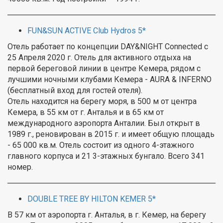
FUN&SUN ACTIVE Club Hydros 5*
Отель работает по концепции DAY&NIGHT Connected с
25 Aпреля 2020 г. Отель для активного отдыха на
первой береговой линии в центре Кемера, рядом с
лучшими ночными клубами Кемера - AURA & INFERNO
(бесплатный вход для гостей отеля).
Отель находится на берегу моря, в 500 м от центра
Кемера, в 55 км от г. Анталья и в 65 км от
международного аэропорта Анталии. Был открыт в
1989 г., реновирован в 2015 г. и имеет общую площадь
- 65 000 кв.м. Отель состоит из одного 4-этажного
главного корпуса и 21 3-этажных бунгало. Всего 341
номер.
DOUBLE TREE BY HILTON KEMER 5*
В 57 км от аэропорта г. Анталья, в г. Кемер, на берегу