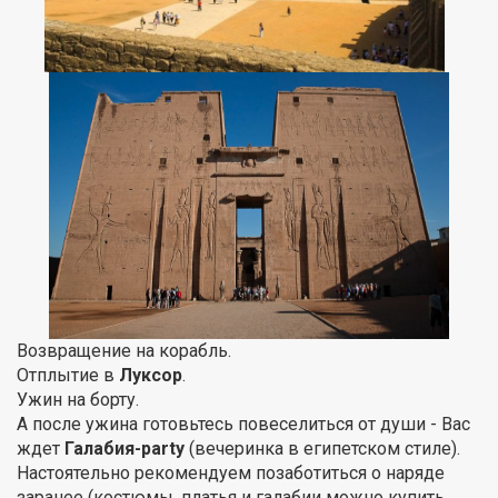
Возвращение на корабль.
Отплытие в
Луксор
.
Ужин на борту.
А после ужина готовьтесь повеселиться от души - Вас
ждет
Галабия-party
(вечеринка в египетском стиле).
Настоятельно рекомендуем позаботиться о наряде
заранее (костюмы, платья и галабии можно купить