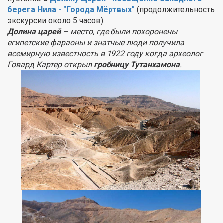
берега Нила - "Города Мёртвых"
(продолжительность
экскурсии около 5 часов).
Долина царей
– место, где были похоронены
египетские фараоны и знатные люди получила
всемирную известность в 1922 году когда археолог
Говард Картер открыл
гробницу Тутанхамона
.