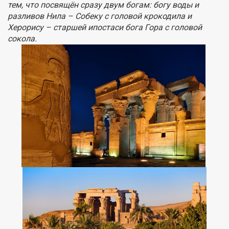
тем, что посвящён сразу двум богам: богу воды и
разливов Нила – Собеку с головой крокодила и
Херорису – старшей ипостаси бога Гора с головой
сокола.