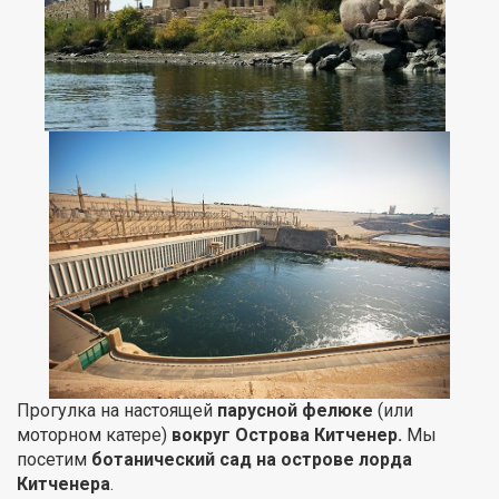
Прогулка на настоящей
парусной фелюке
(или
моторном катере)
вокруг Острова Китченер.
Мы
посетим
ботанический сад на острове лорда
Китченера
.