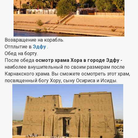
Возвращение на корабль.
Отплытие в
Эдфу
.
Обед на борту.
После обеда
осмотр храма Хора в городе Эдфу -
наиболее внушительный по своим размерам после
Карнакского храма. Вы сможете осмотреть этот храм,
посвященный богу Хору, сыну Осириса и Исиды.