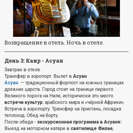
Возвращение в отель. Ночь в отеле.
День 3: Каир - Асуан
Завтрак в отеле.
Трансфер в аэропорт. Вылет в
Асуан
.
Асуан
— традиционный форпост на южных границах
древних царств. Город стоит на границе первого
Великого порога на Ниле, исторически это место
встречи культур:
арабского мира и «чёрной Африки».
Встреча в аэропорту. Трансфер на пристань, посадка
теплоход. Обед на борту.
После обеда -
экскурсионная программа в Асуане:
Выезд на моторном катере в
святилище Филае
,