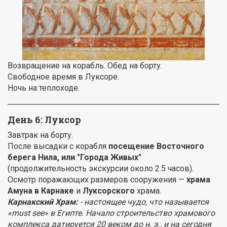
Возвращение на корабль. Обед на борту.
Свободное время в Луксоре.
Ночь на теплоходе.
День 6: Луксор
Завтрак на борту.
После высадки с корабля
посещение Восточного
берега Нила, или "Города Живых"
(продолжительность экскурсии около 2.5 часов).
Осмотр поражающих размеров сооружения —
храма
Амуна в Карнаке
и
Луксорского
храма.
Карнакский Храм:
- настоящее чудо, что называется
«must see» в Египте. Начало строительство храмового
комплекса датируется 20 веком до н. э., и на сегодня