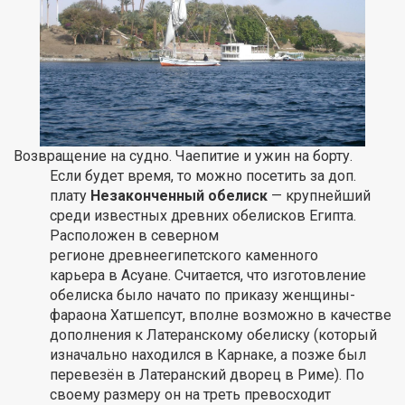
Возвращение на судно. Чаепитие и ужин на борту.
Если будет время, то можно посетить за доп.
плату
Незаконченный обелиск
— крупнейший
среди известных древних обелисков Египта.
Расположен в северном
регионе древнеегипетского каменного
карьера в Асуане. Считается, что изготовление
обелиска было начато по приказу женщины-
фараона Хатшепсут, вполне возможно в качестве
дополнения к Латеранскому обелиску (который
изначально находился в Карнаке, а позже был
перевезён в Латеранский дворец в Риме). По
своему размеру он на треть превосходит