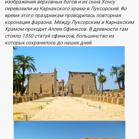
изображения верховных богов и их сына Хонсу
перевозили из Карнакского храма в Луксорский. Во
время этого праздникам проводилась повторная
коронация фараона. Между Луксорским и Карнакским
Храмом проходит Аллея Сфинксов. В древности там
стояло 1350 статуй сфинксов, большинство из
которых сохранилось до наших дней.