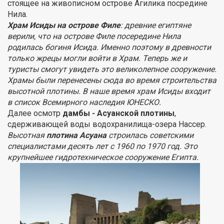
стоящее на живописном острове Агилика посредине
Нила.
Храм Исиды на острове Филе
: древние египтяне
верили, что на острове Филе посередине Нила
родилась богиня Исида. Именно поэтому в древности
только жрецы могли войти в Храм. Теперь же и
туристы смогут увидеть это великолепное сооружение.
Храмы были перенесены сюда во время строительства
высотной плотины. В наше время храм Исиды входит
в список Всемирного наследия ЮНЕСКО.
Далее осмотр
дамбы - Асуанской плотины
,
сдерживающей воды водохранилища-озера Нассер.
Высотная
плотина Асуана
строилась советскими
специалистами десять лет с 1960 по 1970 год. Это
крупнейшее гидротехническое сооружение Египта.