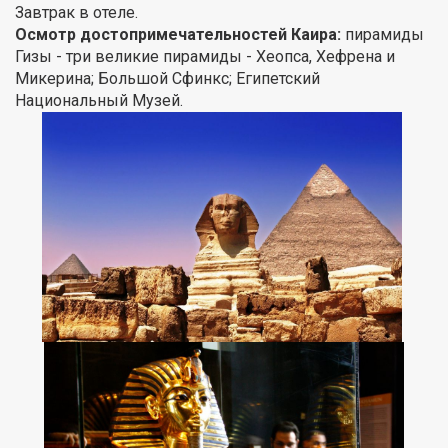
Завтрак в отеле.
Осмотр достопримечательностей Каира:
пирамиды
Гизы - три великие пирамиды - Хеопса, Хефрена и
Микерина; Большой Сфинкс; Египетский
Национальный Музей.