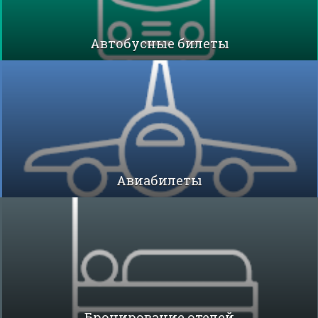
Автобусные билеты
Авиабилеты
Бронирование отелей