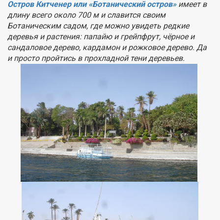
Остров Китченер или «Ботанический остров»
имеет в
длину всего около 700 м и славится своим
Ботаническим садом, где можно увидеть редкие
деревья и растения: папайю и грейпфрут, чёрное и
сандаловое дерево, кардамон и рожковое дерево. Да
и просто пройтись в прохладной тени деревьев.