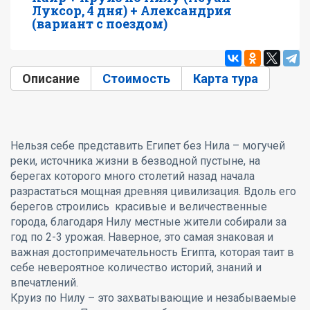
Луксор, 4 дня) + Александрия
(вариант с поездом)
Описание
(активная вкладка)
Стоимость
Карта тура
Нельзя себе представить Египет без Нила – могучей
реки, источника жизни в безводной пустыне, на
берегах которого много столетий назад начала
разрастаться мощная древняя цивилизация. Вдоль его
берегов строились красивые и величественные
города, благодаря Нилу местные жители собирали за
год по 2-3 урожая. Наверное, это самая знаковая и
важная достопримечательность Египта, которая таит в
себе невероятное количество историй, знаний и
впечатлений.
Круиз по Нилу – это захватывающие и незабываемые