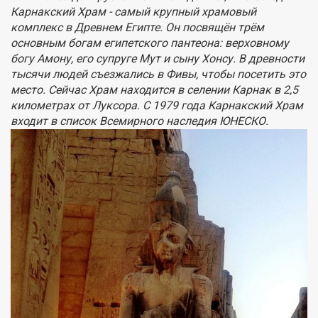
Карнакский Храм - самый крупный храмовый
комплекс в Древнем Египте. Он посвящён трём
основным богам египетского пантеона: верховному
богу Амону, его супруге Мут и сыну Хонсу. В древности
тысячи людей съезжались в Фивы, чтобы посетить это
место. Сейчас Храм находится в селении Карнак в 2,5
километрах от Луксора. С 1979 года Карнакский Храм
входит в список Всемирного наследия ЮНЕСКО.