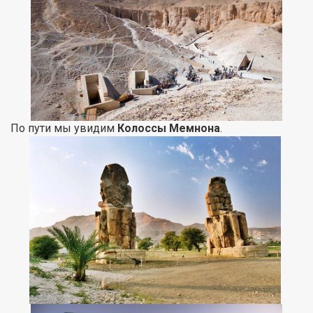
По пути мы увидим
Колоссы Мемнона
.