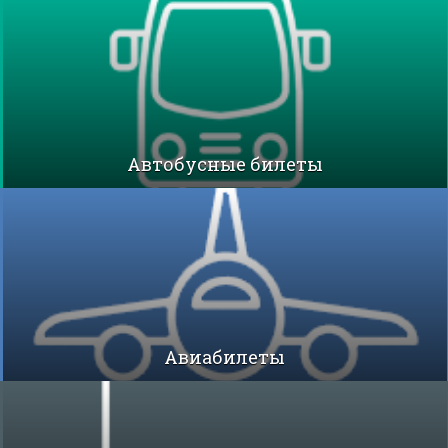
Автобусные билеты
Авиабилеты