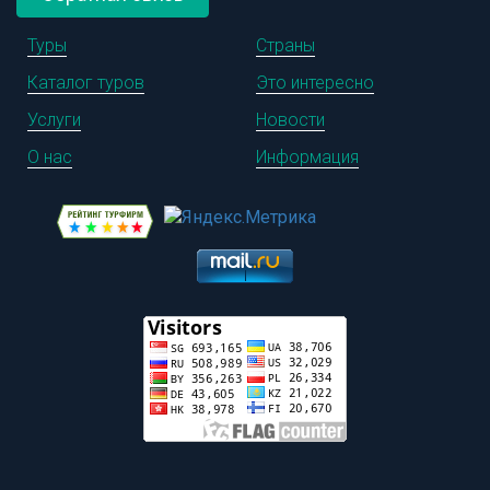
Туры
Страны
Каталог туров
Это интересно
Услуги
Новости
О нас
Информация