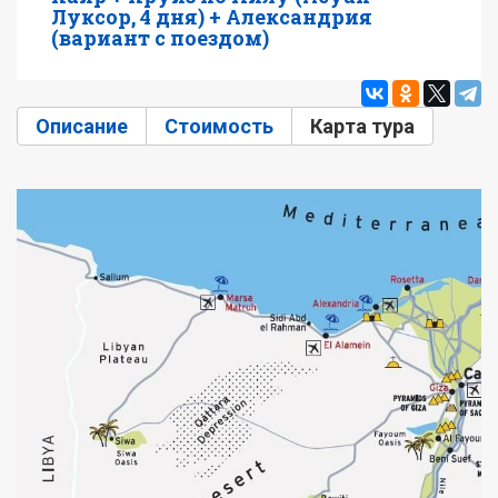
Луксор, 4 дня) + Александрия
(вариант с поездом)
Описание
Стоимость
Карта тура
(активн