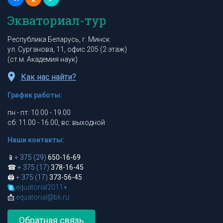
Экваториал-тур
Республика Беларусь, г. Минск
ул. Сурганова, 11, офис 205 (2 этаж)
(ст.м. Академия наук)
Как нас найти?
График работы:
пн - пт: 10.00 - 19.00
сб: 11.00 - 16.00, вс: выходной
Наши контакты:
📱
+ 375 (29)
650-16-69
☎
+ 375 (17)
378-16-45
🖨
+ 375 (17)
373-56-45
equatorial2011
▾
📩
equatorial@bk.ru
Обратная связь