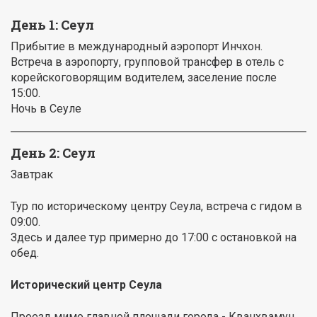
День 1: Сеул
Прибытие в международный аэропорт Инчхон.
Встреча в аэропорту, групповой трансфер в отель с
корейскоговорящим водителем, заселение после
15:00.
Ночь в Сеуле
День 2: Сеул
Завтрак
Тур по историческому центру Сеула, встреча с гидом в
09:00.
Здесь и далее тур примерно до 17:00 с остановкой на
обед.
Исторический центр Сеула
Проезд мимо главной площади города - Кванхвамун