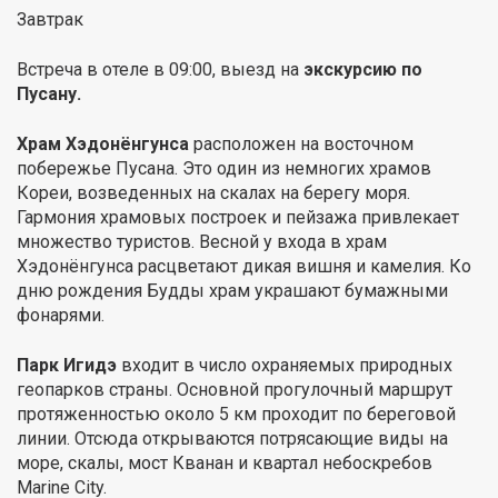
Завтрак
Встреча в отеле в 09:00, выезд на
экскурсию по
Пусану.
Храм Хэдонёнгунса
расположен на восточном
побережье Пусана. Это один из немногих храмов
Кореи, возведенных на скалах на берегу моря.
Гармония храмовых построек и пейзажа привлекает
множество туристов. Весной у входа в храм
Хэдонёнгунса расцветают дикая вишня и камелия. Ко
дню рождения Будды храм украшают бумажными
фонарями.
Парк Игидэ
входит в число охраняемых природных
геопарков страны. Основной прогулочный маршрут
протяженностью около 5 км проходит по береговой
линии. Отсюда открываются потрясающие виды на
море, скалы, мост Кванан и квартал небоскребов
Marine City.