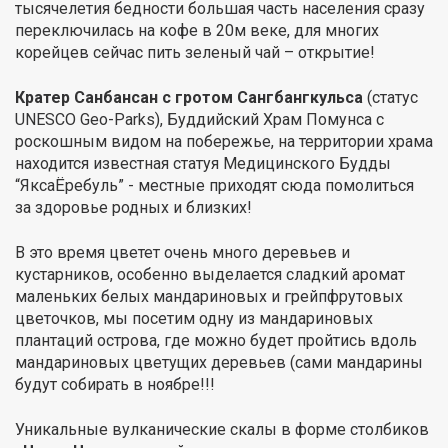
тысячелетия бедности большая часть населения сразу
переключилась на кофе в 20м веке, для многих
корейцев сейчас пить зеленый чай – открытие!
Кратер Санбансан с гротом Сангбангкульса
(статус
UNESCO Geo-Parks), Буддийский Храм Помунса с
роскошным видом на побережье, на территории храма
находится известная статуя Медицинского Будды
“ЯксаЁребуль” - местные приходят сюда помолиться
за здоровье родных и близких!
В это время цветет очень много деревьев и
кустарников, особенно выделается сладкий аромат
маленьких белых мандариновых и грейпфрутовых
цветочков, мы посетим одну из мандариновых
плантаций острова, где можно будет пройтись вдоль
мандариновых цветущих деревьев (сами мандарины
будут собирать в ноябре!!!
Уникальные вулканические скалы в форме столбиков