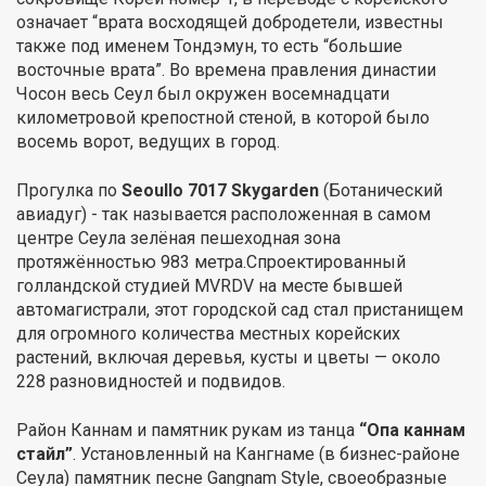
означает “врата восходящей добродетели, известны
также под именем Тондэмун, то есть “большие
восточные врата”. Во времена правления династии
Чосон весь Сеул был окружен восемнадцати
километровой крепостной стеной, в которой было
восемь ворот, ведущих в город.
Прогулка по
Seoullo 7017 Skygarden
(Ботанический
авиадуг) - так называется расположенная в самом
центре Сеула зелёная пешеходная зона
протяжённостью 983 метра.Спроектированный
голландской студией MVRDV на месте бывшей
автомагистрали, этот городской сад стал пристанищем
для огромного количества местных корейских
растений, включая деревья, кусты и цветы — около
228 разновидностей и подвидов.
Район Каннам и памятник рукам из танца
“Опа каннам
стайл”
. Установленный на Кангнаме (в бизнес-районе
Сеула) памятник песне Gangnam Style, своеобразные