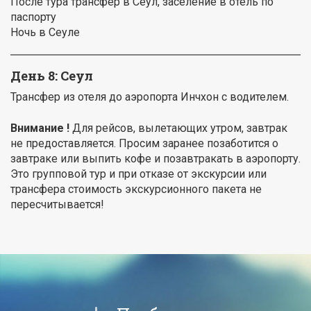
После тура трансфер в Сеул, заселение в отель по
паспорту
Ночь в Сеуле
День 8: Сеул
Трансфер из отеля до аэропорта Инчхон с водителем.
Внимание !
Для рейсов, вылетающих утром, завтрак
не предоставляется. Просим заранее позаботится о
завтраке или выпить кофе и позавтракать в аэропорту.
Это групповой тур и при отказе от экскурсии или
трансфера стоимость экскурсионного пакета не
пересчитывается!