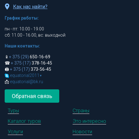
Как нас найти?
График работы:
пн - пт: 10.00 - 19.00
сб: 11.00 - 16.00, вс: выходной
Наши контакты:
📱
+ 375 (29)
650-16-69
☎
+ 375 (17)
378-16-45
🖨
+ 375 (17)
373-56-45
equatorial2011
▾
📩
equatorial@bk.ru
Обратная связь
Туры
Страны
Каталог туров
Это интересно
Услуги
Новости