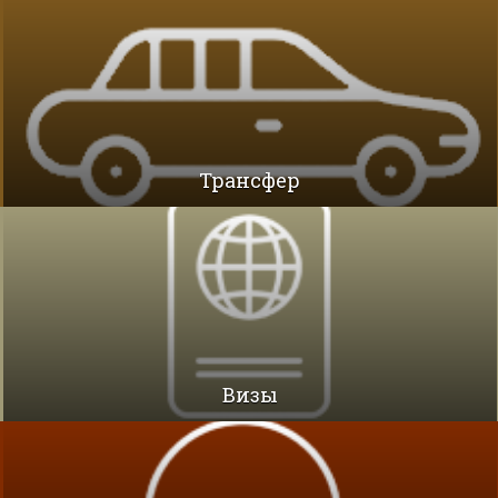
Трансфер
Визы