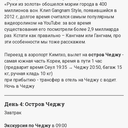
«Руки из золота» обошелся мэрии города в 400
миллионов вон. Клип Gangnam Style, появившийся в
2012 г, долгое время считался самым популярным
видеороликом на YouTube: за все время
существования его посмотрели более 2,9 миллиарда
раз. Кстати как правильно – Кангнам или Гангнам, про
эти особенности мы тоже расскажем.
Переезд в аэропорт Кимпхо, вылет на
остров Чеджу
-
самая южная часть Кореи, время в пути 1 час
(предварит время Сеул 19:35 → Чеджу 20:50, багаж 15
кг, ручная кладь 10 кг)
при прибытию - трансфер в отель на Чеджу с водит.
Ночь в Чеджу
День 4: Остров Чеджу
Завтрак
Экскурсия по Чеджу
в 09:00