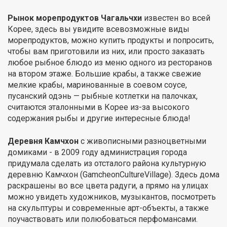
Рынок морепродуктов Чагальчхи
известен во всей
Корее, здесь вы увидите всевозможные виды
морепродуктов, можно купить продукты и попросить,
чтобы вам приготовили из них, или просто заказать
любое рыбное блюдо из меню одного из ресторанов
на втором этаже. Большие крабы, а также свежие
мелкие крабы, маринованные в соевом соусе,
пусанский одэнь — рыбные котлетки на палочках,
считаются эталонными в Корее из-за высокого
содержания рыбы и другие интересные блюда!
Деревня Камчхон
с живописными разноцветными
домиками - в 2009 году администрация города
придумала сделать из отсталого района культурную
деревню Камчхон (GamcheonCultureVillage). Здесь дома
раскрашены во все цвета радуги, а прямо на улицах
можно увидеть художников, музыкантов, посмотреть
на скульптуры и современные арт-объекты, а также
поучаствовать или полюбоваться перфомансами.