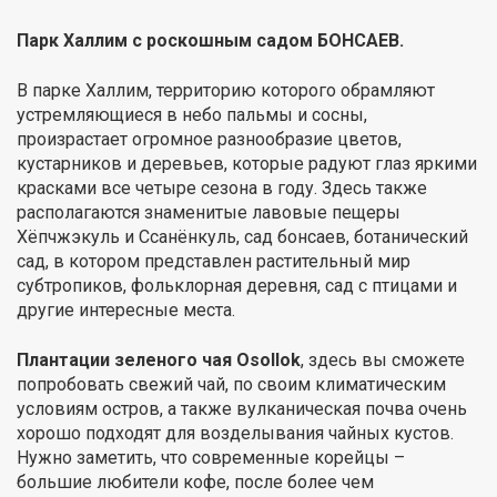
Парк Халлим с роскошным садом БОНСАЕВ.
В парке Халлим, территорию которого обрамляют
устремляющиеся в небо пальмы и сосны,
произрастает огромное разнообразие цветов,
кустарников и деревьев, которые радуют глаз яркими
красками все четыре сезона в году. Здесь также
располагаются знаменитые лавовые пещеры
Хёпчжэкуль и Ссанёнкуль, сад бонсаев, ботанический
сад, в котором представлен растительный мир
субтропиков, фольклорная деревня, сад с птицами и
другие интересные места.
Плантации зеленого чая Osollok
, здесь вы сможете
попробовать свежий чай, по своим климатическим
условиям остров, а также вулканическая почва очень
хорошо подходят для возделывания чайных кустов.
Нужно заметить, что современные корейцы –
большие любители кофе, после более чем