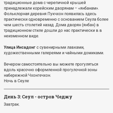
традиционные дома с черепичной крышей
принадлежали корейским дворянам – «янбанам».
Фольклорная деревня Пукчхон появилась здесь
практически одновременно с основанием Сеула более
чем шесть столетий назад. Дома дворян (янбан) в
традиционном стиле дошли до нас практически в в
неизменном виде.
Улица Инсадонг
с сувенирными лавками,
художественными галереями и чайными домиками.
Вечером самостоятельно вы можете прогуляться
вдоль красочно оформленной прогулочной зоны
набережной Чхонгечхон.
Ночь в Сеуле
День 3: Сеул - остров Чеджу
Завтрак.