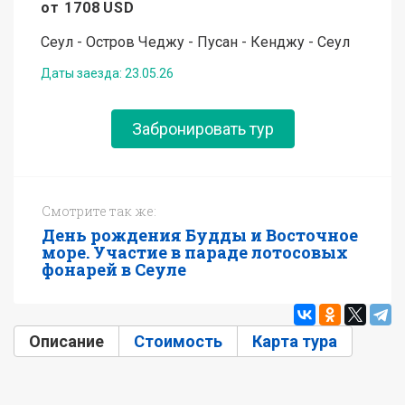
от
1708
USD
Сеул - Остров Чеджу - Пусан - Кенджу - Сеул
Даты заезда:
23.05.26
Забронировать тур
Смотрите так же:
День рождения Будды и Восточное
море. Участие в параде лотосовых
фонарей в Сеуле
Описание
(активная вкладка)
Стоимость
Карта тура