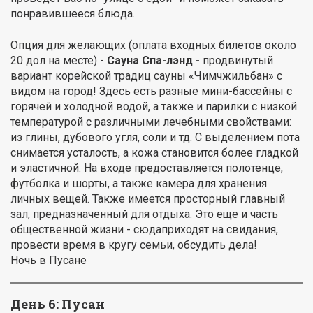
понравившееся блюда.
Опция для желающих (оплата входных билетов около
20 дол на месте) -
Сауна Спа-лэнд -
продвинутый
вариант корейской традиц сауны «Чимчжильбан» с
видом на город! Здесь есть разные мини-бассейны с
горячей и холодной водой, а также и парилки с низкой
температурой с различными лечебными свойствами:
из глины, дубового угля, соли и тд. С выделением пота
снимается усталость, а кожа становится более гладкой
и эластичной. На входе предоставляется полотенце,
футболка и шорты, а также камера для хранения
личных вещей. Также имеется просторный главный
зал, предназначенный для отдыха. Это еще и часть
общественной жизни - сюдаприходят на свидания,
провести время в кругу семьи, обсудить дела!
Ночь в Пусане
День 6: Пусан