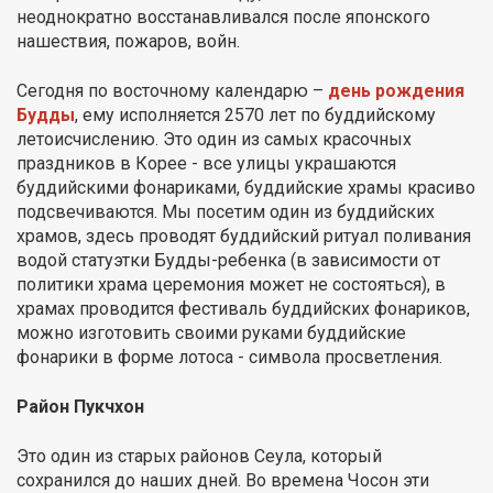
неоднократно восстанавливался после японского
нашествия, пожаров, войн.
Сегодня по восточному календарю –
день рождения
Будды
, ему исполняется 2570 лет по буддийскому
летоисчислению. Это один из самых красочных
праздников в Корее - все улицы украшаются
буддийскими фонариками, буддийские храмы красиво
подсвечиваются. Мы посетим один из буддийских
храмов, здесь проводят буддийский ритуал поливания
водой статуэтки Будды-ребенка (в зависимости от
политики храма церемония может не состояться), в
храмах проводится фестиваль буддийских фонариков,
можно изготовить своими руками буддийские
фонарики в форме лотоса - символа просветления.
Район Пукчхон
Это один из старых районов Сеула, который
сохранился до наших дней. Во времена Чосон эти