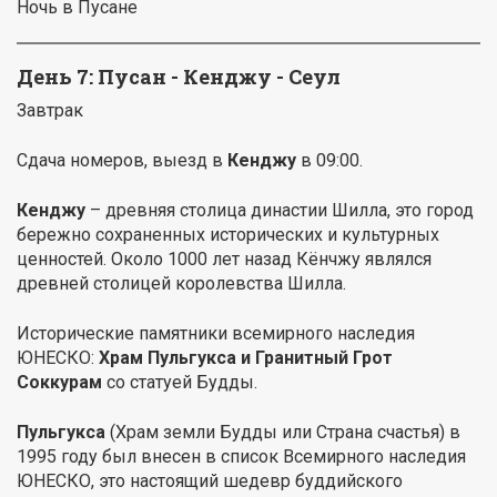
Ночь в Пусане
День 7: Пусан - Кенджу - Сеул
Завтрак
Сдача номеров, выезд в
Кенджу
в 09:00.
Кенджу
– древняя столица династии Шилла, это город
бережно сохраненных исторических и культурных
ценностей. Около 1000 лет назад Кёнчжу являлся
древней столицей королевства Шилла.
Исторические памятники всемирного наследия
ЮНЕСКО:
Храм Пульгукса и Гранитный Грот
Соккурам
со статуей Будды.
Пульгукса
(Храм земли Будды или Страна счастья) в
1995 году был внесен в список Всемирного наследия
ЮНЕСКО, это настоящий шедевр буддийского