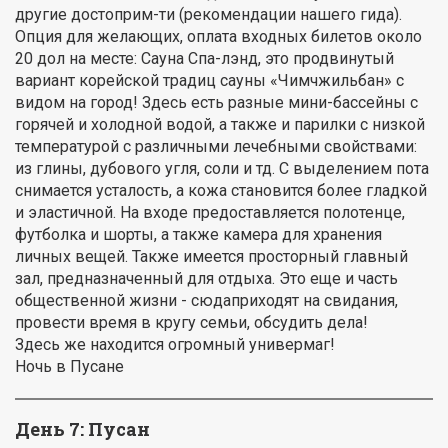
другие достоприм-ти (рекомендации нашего гида).
Опция для желающих, оплата входных билетов около
20 дол на месте: Сауна Спа-лэнд, это продвинутый
вариант корейской традиц сауны «Чимчжильбан» с
видом на город! Здесь есть разные мини-бассейны с
горячей и холодной водой, а также и парилки с низкой
температурой с различными лечебными свойствами:
из глины, дубового угля, соли и тд. С выделением пота
снимается усталость, а кожа становится более гладкой
и эластичной. На входе предоставляется полотенце,
футболка и шорты, а также камера для хранения
личных вещей. Также имеется просторный главный
зал, предназначенный для отдыха. Это еще и часть
общественной жизни - сюдаприходят на свидания,
провести время в кругу семьи, обсудить дела!
Здесь же находится огромный универмаг!
Ночь в Пусане
День 7:
Пусан