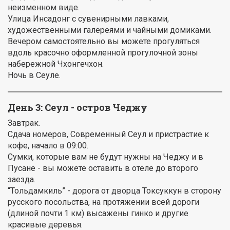
неизменном виде.
Улица Инсадонг с сувенирными лавками,
художественными галереями и чайными домиками.
Вечером самостоятельно вы можете прогуляться
вдоль красочно оформленной прогулочной зоны
набережной Чхонгечхон.
Ночь в Сеуле.
День 3: Сеул - остров Чеджу
Завтрак.
Сдача номеров, Современный Сеул и пристрастие к
кофе, начало в 09:00.
Сумки, которые вам не будут нужны на Чеджу и в
Пусане - вы можете оставить в отеле до второго
заезда.
“Тольдамкиль” - дорога от дворца Токсуккун в сторону
русского посольства, на протяжении всей дороги
(длиной почти 1 км) высажены гинко и другие
красивые деревья.