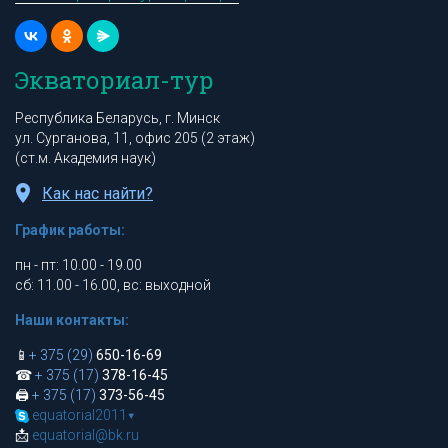
Экваториал-тур
Республика Беларусь, г. Минск
ул. Сурганова, 11, офис 205 (2 этаж)
(ст.м. Академия наук)
Как нас найти?
График работы:
пн - пт: 10.00 - 19.00
сб: 11.00 - 16.00, вс: выходной
Наши контакты:
📱
+ 375 (29)
650-16-69
☎
+ 375 (17)
378-16-45
🖨
+ 375 (17)
373-56-45
equatorial2011
▾
📩
equatorial@bk.ru