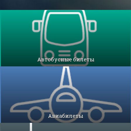
Автобусные билеты
Авиабилеты