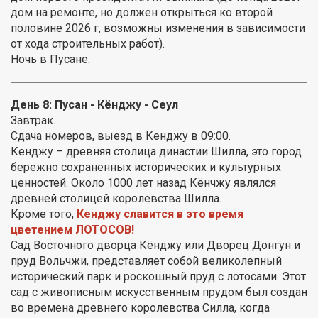
дом на ремонте, но должен открыться ко второй
половине 2026 г, возможны изменения в зависимости
от хода строительных работ).
Ночь в Пусане.
День 8:
Пусан - Кёнджу - Сеул
Завтрак.
Сдача номеров, выезд в Кенджу в 09:00.
Кенджу – древняя столица династии Шилла, это город
бережно сохраненных исторических и культурных
ценностей. Около 1000 лет назад Кёнчжу являлся
древней столицей королевства Шилла.
Кроме того,
Кенджу славится в это время
цветением ЛОТОСОВ!
Сад Восточного дворца Кёнджу или Дворец Донгун и
пруд Вольчжи, представляет собой великолепный
исторический парк и роскошный пруд с лотосами. Этот
сад с живописным искусственным прудом был создан
во времена древнего королевства Силла, когда