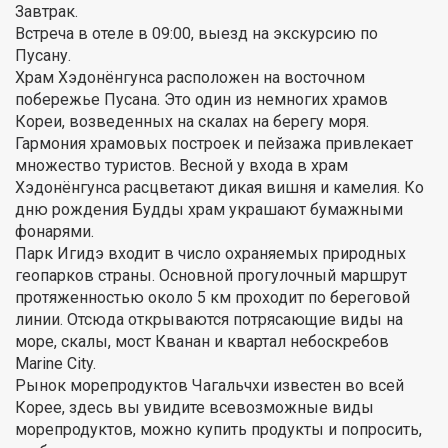
Завтрак.
Встреча в отеле в 09:00, выезд на экскурсию по
Пусану.
Храм Хэдонёнгунса расположен на восточном
побережье Пусана. Это один из немногих храмов
Кореи, возведенных на скалах на берегу моря.
Гармония храмовых построек и пейзажа привлекает
множество туристов. Весной у входа в храм
Хэдонёнгунса расцветают дикая вишня и камелия. Ко
дню рождения Будды храм украшают бумажными
фонарями.
Парк Игидэ входит в число охраняемых природных
геопарков страны. Основной прогулочный маршрут
протяженностью около 5 км проходит по береговой
линии. Отсюда открываются потрясающие виды на
море, скалы, мост Кванан и квартал небоскребов
Marine City.
Рынок морепродуктов Чагальчхи известен во всей
Корее, здесь вы увидите всевозможные виды
морепродуктов, можно купить продукты и попросить,