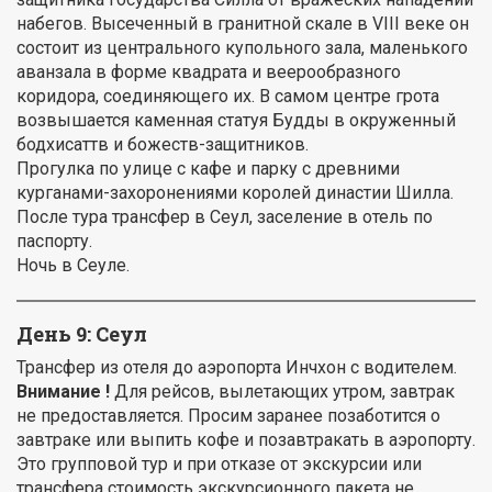
набегов. Высеченный в гранитной скале в VIII веке он
состоит из центрального купольного зала, маленького
аванзала в форме квадрата и веерообразного
коридора, соединяющего их. В самом центре грота
возвышается каменная статуя Будды в окруженный
бодхисаттв и божеств-защитников.
Прогулка по улице с кафе и парку с древними
курганами-захоронениями королей династии Шилла.
После тура трансфер в Сеул, заселение в отель по
паспорту.
Ночь в Сеуле.
День 9: Сеул
Трансфер из отеля до аэропорта Инчхон с водителем.
Внимание !
Для рейсов, вылетающих утром, завтрак
не предоставляется. Просим заранее позаботится о
завтраке или выпить кофе и позавтракать в аэропорту.
Это групповой тур и при отказе от экскурсии или
трансфера стоимость экскурсионного пакета не