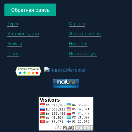
Обратная связь
Туры
Страны
Каталог туров
Это интересно
Услуги
Новости
О нас
Информация