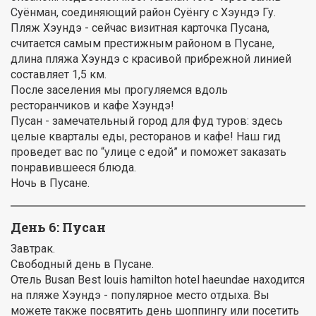
Суёнман, соединяющий район Суёнгу с Хэундэ Гу.
Пляж Хэундэ - сейчас визитная карточка Пусана,
считается самым престижным районом в Пусане,
длина пляжа Хэундэ с красивой прибрежной линией
составляет 1,5 км.
После заселения мы прогуляемся вдоль
ресторанчиков и кафе Хэундэ!
Пусан - замечательный город для фуд туров: здесь
целые кварталы еды, ресторанов и кафе! Наш гид
проведет вас по “улице с едой” и поможет заказать
понравившееся блюда.
Ночь в Пусане.
День 6: Пусан
Завтрак.
Свободный день в Пусане.
Отель Busan Best louis hamilton hotel haeundae находится
на пляже Хэундэ - популярное место отдыха. Вы
можете также посвятить день шоппингу или посетить