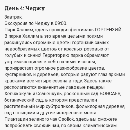
День 4: Чеджу
Завтрак.
Экскурсия по Чеджу в 09:00.
Парк Халлим, здесь проходит фестиваль ГОРТЕНЗИЙ
В парке Халлим в это время целыми полями
раскинулись огромные цветы гортензий самых
невообразимых цветов от красных-розовых от
голубых и синих! Территорию парка обрамляют
устремляющиеся в небо пальмы и сосны,
произрастает огромное разнообразие цветов,
кустарников и деревьев, которые радуют глаз яркими
красками все четыре сезона в году. Здесь также
располагаются знаменитые лавовые пещеры
Хёпчжэкуль и Ссанёнкуль, роскошный сад БОНСАЕВ,
ботанический сад, в котором представлен
растительный мир субтропиков, фольклорная деревня,
сад с птицами и другие интересные места.
Плантации зеленого чая Osollok, здесь вы сможете
попробовать свежий чай, по своим климатическим