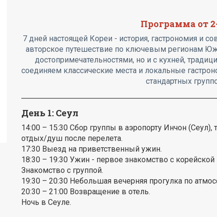
Программа от 2
7 дней настоящей Кореи - история, гастрономия и со
авторское путешествие по ключевым регионам Южно
достопримечательностями, но и с кухней, тради
соединяем классические места и локальные гастрон
стандартных групп
День 1: Сеул
14:00 – 15:30 Сбор группы в аэропорту Инчон (Сеул), 
отдых/душ после перелета.
17:30 Выезд на приветственный ужин.
18:30 – 19:30 Ужин - первое знакомство с корейской
Знакомство с группой.
19:30 – 20:30 Небольшая вечерняя прогулка по атмо
20:30 – 21:00 Возвращение в отель.
Ночь в Сеуле.