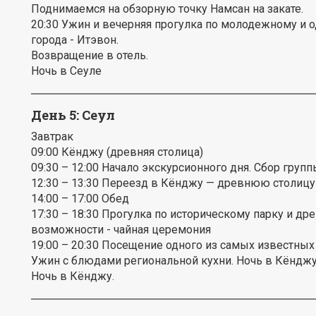
Поднимаемся на обзорную точку Намсан на закате.
20:30 Ужин и вечерняя прогулка по молодежному и
города - Итэвон.
Возвращение в отель.
Ночь в Сеуле
День 5: Сеул
Завтрак
09:00 Кёнджу (древняя столица)
09:30 – 12:00 Начало экскурсионного дня. Сбор групп
12:30 – 13:30 Переезд в Кёнджу — древнюю столицу
14:00 – 17:00 Обед
17:30 – 18:30 Прогулка по историческому парку и др
возможности - чайная церемония
19:00 – 20:30 Посещение одного из самых известных
Ужин с блюдами региональной кухни. Ночь в Кёнджу
Ночь в Кёнджу.