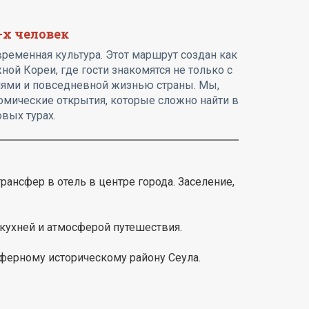
-х человек
временная культура. Этот маршрут создан как
й Кореи, где гости знакомятся не только с
циями и повседневной жизнью страны. Мы,
омические открытия, которые сложно найти в
овых турах.
трансфер в отель в центре города. Заселение,
 кухней и атмосферой путешествия.
сферному историческому району Сеула.