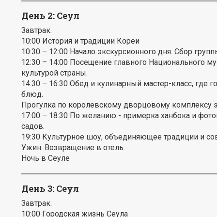
День 2: Сеул
Завтрак.
10:00 История и традиции Кореи
10:30 – 12:00 Начало экскурсионного дня. Сбор групп
12:30 – 14:00 Посещение главного Национального му
культурой страны.
14:30 – 16:30 Обед и кулинарный мастер-класс, где 
блюд.
Прогулка по королевскому дворцовому комплексу э
17:00 – 18:30 По желанию - примерка ханбока и фот
садов.
19:30 Культурное шоу, объединяющее традиции и со
Ужин. Возвращение в отель.
Ночь в Сеуле
День 3: Сеул
Завтрак.
10:00 Городская жизнь Сеула