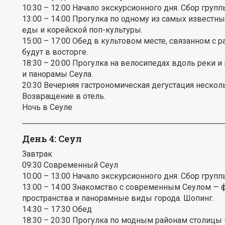
10:30 – 12:00 Начало экскурсионного дня. Сбор групп
13:00 – 14:00 Прогулка по одному из самых известны
еды и корейской поп-культуры.
15:00 – 17:00 Обед в культовом месте, связанном с 
будут в восторге.
18:30 – 20:00 Прогулка на велосипедах вдоль реки и
и панорамы Сеула.
20:30 Вечерняя гастрономическая дегустация нескол
Возвращение в отель.
Ночь в Сеуле
День 4: Сеул
Завтрак
09:30 Современный Сеул
10:00 – 13:00 Начало экскурсионного дня. Сбор групп
13:00 – 14:00 Знакомство с современным Сеулом — ф
пространства и панорамные виды города. Шопинг.
14:30 – 17:30 Обед
18:30 – 20:30 Прогулка по модным районам столицы —