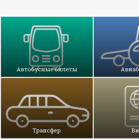
Автобусные билеты
Авиа
Трансфер
В