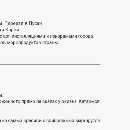
ы. Переезд в Пусан.
га Кореи.
 с арт-инсталляциями и панорамами города.
ков морепродуктов страны.
ы.
оженного прямо на скалах у океана. Катаемся
дин из самых красивых прибрежных маршрутов