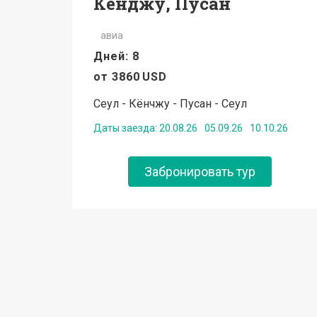
Кёнджу, Пусан
авиа
Дней: 8
от
3860
USD
Сеул - Кёнчжу - Пусан - Сеул
Даты заезда:
20.08.26
05.09.26
10.10.26
Забронировать тур