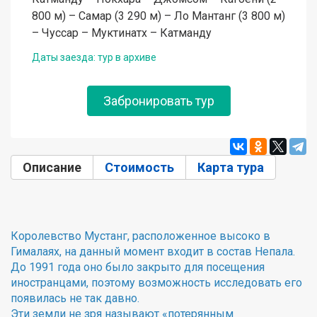
800 м) – Самар (3 290 м) – Ло Мантанг (3 800 м)
– Чуссар – Муктинатх – Катманду
Даты заезда: тур в архиве
Забронировать тур
Описание
(активная вкладка)
Стоимость
Карта тура
Королевство Мустанг, расположенное высоко в
Гималаях, на данный момент входит в состав Непала.
До 1991 года оно было закрыто для посещения
иностранцами, поэтому возможность исследовать его
появилась не так давно.
Эти земли не зря называют «потерянным