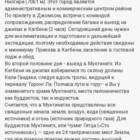
Нилгири (7061 м). Этот город является
административным и коммерческим центром района.
По прилету в Джомсом, встреча с командой
сопровождения, распределение багажа и выезд на
джипах в Кагбени (3 часа). Сегодняшний день нужен
для акклиматизации и подготовки к дальнейшей
экспедиции, поэтому необходимые действия сведены
к минимуму. Приехав в Кагбени, заселение в гостевой
лодж и обед.
Во второй половине дня - выезд в Муктинатх. Из
Кагбени на джипах взбираемся по склону долины
Кали Гандаки, следуя вдоль тропы, ведущей к
перевалу Торонг Ла. Полчаса пути в гору– и Вы у
знаменитого храма Муктинатх, места паломничества
как буддистов, так и индуистов.
Считается, что в Муктинатхе представлены все
священные начала: земля, воздух, вода (священные
источники) и огонь (источник природного газа). Для
буддистов Муктинатх, или Чумиг Гятца («Сто
источников»), — одно из 24 тантрических мест Земли,
где при помощи практик можно достичь высшей