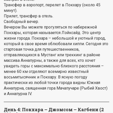
Трансфер в аэропорт, перелет в Покхару (около 45
минут).
Прилет, трансфер в отель.
Свободный вечер.
Вечером Вы можете прогуляться по набережной
Покхары, которая называется Лэйксайд. Это центр
жизни города. Покхара – небольшой и уютный город,
который в свое время облюбовали хиппи. Сегодня это
стартовая точка для путешественников,
отправляющихся в Мустанг или треккинг в районе
массива Аннапурны, а также для всех, кто хочет
увидеть горы с максимально близкого расстояния –
менее 60 км отделяют всемирно известный
восьмитысячник и Покхару. В ясную погоду
практически из любой точки города видны Южная
Аннапурна, священная гора Мачапучаре (Рыбий Хвост)
и Аннапурна IV.
День 4:
Покхара – Джомсом – Кагбени (2