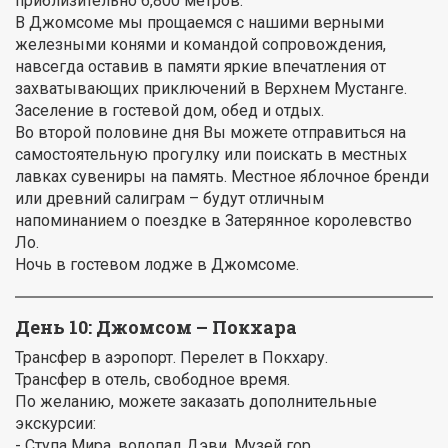
приблизительно 6,800 метров.
В Джомсоме мы прощаемся с нашими верными
железными конями и командой сопровождения,
навсегда оставив в памяти яркие впечатления от
захватывающих приключений в Верхнем Мустанге.
Заселение в гостевой дом, обед и отдых.
Во второй половине дня Вы можете отправиться на
самостоятельную прогулку или поискать в местных
лавках сувениры на память. Местное яблочное бренди
или древний салиграм – будут отличным
напоминанием о поездке в Затерянное королевство
Ло.
Ночь в гостевом лодже в Джомсоме.
День 10:
Джомсом – Покхара
Трансфер в аэропорт. Перелет в Покхару.
Трансфер в отель, свободное время.
По желанию, можете заказать дополнительные
экскурсии:
- Ступа Мира, водопад Дэви, Музей гор