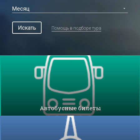
Искать
Помощь в подборе тура
Автобусные билеты