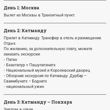
День 1: Москва
Вылет из Москвы в Транзитный пункт.
День 2: Катманду
Прилет в Катманду. Трансфер в отель и размещение.
Отдых.
По желанию, за дополнительную плату, можете
заказать экскурсии:
- Патан
- Бхактапур + Пашупатинатх
- Национальный музей и Королевский дворец
- Обзорная экскурсия по Катманду: Дурбар –
Сваямбунатх – Боднатх
- национальный ужин
День 3: Катманду – Покхара
Завтрак в отеле.