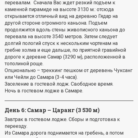
перевалам. Сначала Вас ждет резкий подъем к
каменной пирамиде на высоте 3130 м.: отсюда
открывается отличный вид на деревню Гядар на
другой стороне огромного каньона. Подъем
продолжится вдоль стены живописного каньона до
перевала на высоте 3540 метров. Затем следует
долгий пологий спуск к нескольким чортенам на
гребне холма и еще дальше, по приятной гравийной
дороге к деревне Самар (3290 м), расположенной в
тополиной роще.
Опционально – треккинг пешком от деревень Чуксанг
или Чейли до Самара (3-4 часа).
Заселение в гостевой лодж. Свободное время.
Ночь в гостевом лодже в Самаре.
День 6:
Самар – Царанг (3 530 м)
Завтрак в гостевом лодже. Сборы и подготовка к
переезду.
Из Самара дорога поднимается на гребень, а потом