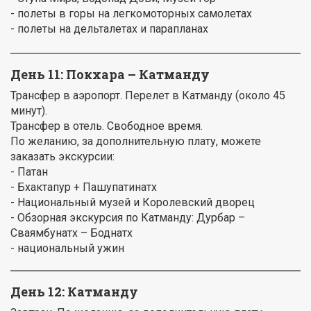
- полеты в горы на легкомоторных самолетах
- полеты на дельталетах и парапланах
День 11:
Покхара – Катманду
Трансфер в аэропорт. Перелет в Катманду (около 45
минут).
Трансфер в отель. Свободное время.
По желанию, за дополнительную плату, можете
заказать экскурсии:
- Патан
- Бхактапур + Пашупатинатх
- Национальный музей и Королевский дворец
- Обзорная экскурсия по Катманду: Дурбар –
Сваямбунатх – Боднатх
- национальный ужин
День 12: Катманду