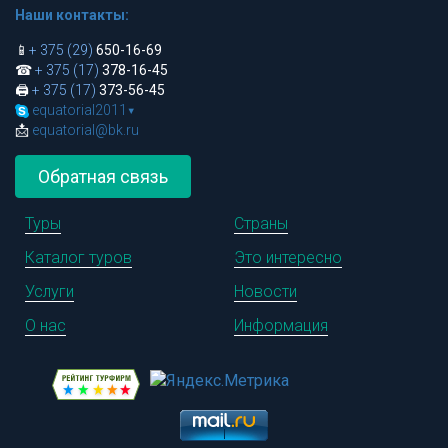
Наши контакты:
📱
+ 375 (29)
650-16-69
☎
+ 375 (17)
378-16-45
🖨
+ 375 (17)
373-56-45
equatorial2011
▾
📩
equatorial@bk.ru
Обратная связь
Туры
Страны
Каталог туров
Это интересно
Услуги
Новости
О нас
Информация