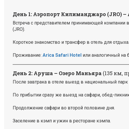
День 1:
Аэропорт Килиманджаро (JRO) –
Встреча с представителем принимающей компании 
(JRO).
Короткое знакомство и трансфер в отель для отдыха
Проживание:
Arica Safari Hotel
или аналогичный на б
День 2:
Аруша – Озеро Маньяра
(135 км, 
После завтрака в отеле выезд в национальный парк
По прибытии сразу же выезд на сафари, обед-пикник
Продолжение сафари во второй половине дня.
Заселение в кэмп и ужин в ресторане кэмпа.