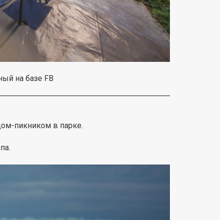
ный на базе FB
дом-пикником в парке.
па.