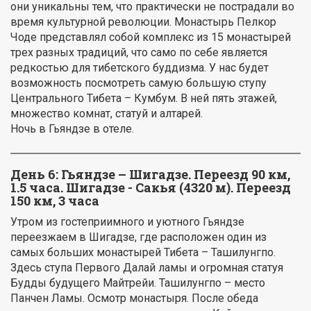
они уникальны тем, что практически не пострадали во
время культурной революции. Монастырь Пелкор
Чоде представлял собой комплекс из 15 монастырей
трех разных традиций, что само по себе является
редкостью для тибетского буддизма. У нас будет
возможность посмотреть самую большую ступу
Центрального Тибета – Кумбум. В ней пять этажей,
множество комнат, статуй и алтарей.
Ночь в Гьяндзе в отеле.
День 6:
Гьяндзе – Шигадзе. Переезд 90 км,
1.5 часа. Шигадзе - Сакья (4320 м). Переезд
150 км, 3 часа
Утром из гостеприимного и уютного Гьяндзе
переезжаем в Шигадзе, где расположен один из
самых больших монастырей Тибета – Ташилунгпо.
Здесь ступа Первого Далай ламы и огромная статуя
Будды будущего Майтрейи. Ташилунгпо – место
Панчен Ламы. Осмотр монастыря. После обеда