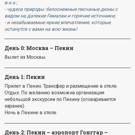
в.н.э.;
- чудеса природы: белоснежные песчаные дюны с
видом на далекие Гималаи и горячие источники;
- и незабываемые яркие впечатления, которые
останутся с вами на всю жизнь!
День 0:
Москва – Пекин
Вылет из Москвы.
День 1:
Пекин
Прилет в Пекин. Трансфер и размещение в отеле.
Отдых. По желанию возможна организация
небольшой экскурсии по Пекину (оговаривается
заранее).
Ночь в Пекине в отеле.
День 2:
Пекин – аэропорт Гонггар –