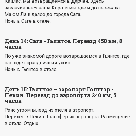
Кайлас, мы возвращаемся в Дарчен. Здесь
заканчивается наша Кора, и мы едем до перевала
Маюм Ла и далее до города Сага.
Ночь в Саге в отеле.
День 14:
Сага - Гьянтсе. Переезд 450 км, 8
часов
По уже знакомой дороге возвращаемся в Гьянтсе, где
нас ждет праздничный ужин
Ночь в Гьянтсе в отеле.
День 15: Гьянтсе – аэропорт Гонггар -
Пекин. Переезд до аэропорта 240 км, 5
часов
Рано утром выезд из отеля в аэропорт.
Перелет в Пекин. Трансфер из аэропорта. Размещение
в отеле. Отдых.