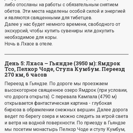
либо отосланы на работы с обязательным снятием
обетов. Эти места наделены особой силой и энергией
и являются священными для тибетцев.
Далее у нас будет немного времени, свободного от
экскурсий, чтобы купить сувениры или докупить
необходимое для коры.
Ночь в Лхасе в отеле.
День 5:
Лхаса – Гьяндзе (3950 м): Ямдрок
Тсо, Пелкор Чоде, Ступа Кумбум. Переезд
270 км, 6 часов
Переезд в Гьяндзе. По дороге мы проезжаем
высокогорное священное озеро Ямдрок (при условии,
что дорога открыта). С перевала Кампала (4790 м)
открывается фантастическая картина - глубокая
бирюза в обрамлении снежных вершин. Далее дорога
ведет по берегу озера и можно следить за игрой света
и ветра на водной поверхности. По приезду в Гьяндзе
мы посетим монастырь Пелкор Чоде и ступу Кумбум,