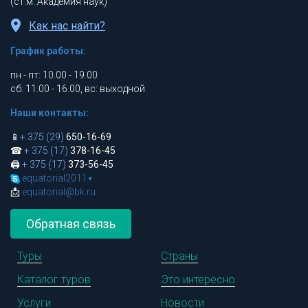
(ст.м. Академия наук)
Как нас найти?
График работы:
пн - пт: 10.00 - 19.00
сб: 11.00 - 16.00, вс: выходной
Наши контакты:
📱
+ 375 (29)
650-16-69
☎
+ 375 (17)
378-16-45
🖨
+ 375 (17)
373-56-45
equatorial2011
▾
📩
equatorial@bk.ru
Обратная связь
Туры
Страны
Каталог туров
Это интересно
Услуги
Новости