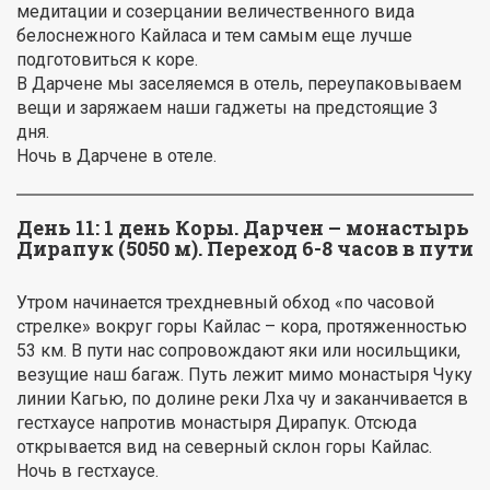
медитации и созерцании величественного вида
белоснежного Кайласа и тем самым еще лучше
подготовиться к коре.
В Дарчене мы заселяемся в отель, переупаковываем
вещи и заряжаем наши гаджеты на предстоящие 3
дня.
Ночь в Дарчене в отеле.
День 11:
1 день Коры. Дарчен – монастырь
Дирапук (5050 м). Переход 6-8 часов в пути
Утром начинается трехдневный обход «по часовой
стрелке» вокруг горы Кайлас – кора, протяженностью
53 км. В пути нас сопровождают яки или носильщики,
везущие наш багаж. Путь лежит мимо монастыря Чуку
линии Кагью, по долине реки Лха чу и заканчивается в
гестхаусе напротив монастыря Дирапук. Отсюда
открывается вид на северный склон горы Кайлас.
Ночь в гестхаусе.