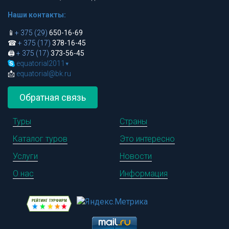
Наши контакты:
📱
+ 375 (29)
650-16-69
☎
+ 375 (17)
378-16-45
🖨
+ 375 (17)
373-56-45
equatorial2011
▾
📩
equatorial@bk.ru
Обратная связь
Туры
Страны
Каталог туров
Это интересно
Услуги
Новости
О нас
Информация