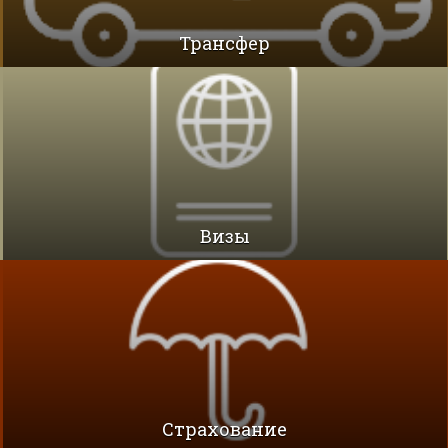
Трансфер
Визы
Cтрахование