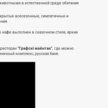
животными в естественной среде обитания
 и крытые всесезонные, симпатичные и
ния.
р кафе выполнен в сказочном стиле, яркие
 ресторан
"Графскi маёнтак"
, где можно
ничный комплекс, русская баня.