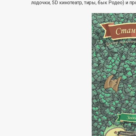
лодочки, 5D кинотеатр, тиры, бык Родео) и п