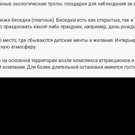
вные экологические тропы, площадки для наблюдения за 
также беседки (платные). Беседки есть как открытые, так
о праздновать какой-либо праздник, например, день рожде
о место, где сбываются детские мечты и желания. Интерье
тную атмосферу.
е на основной территории возле комплекса аттракционов и
 компании. Для более длительной остановки имеется гости