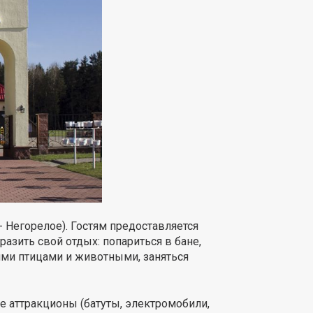
 Негорелое). Гостям предоставляется
азить свой отдых: попариться в бане,
ими птицами и животными, заняться
е аттракционы (батуты, электромобили,