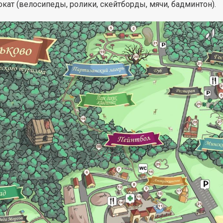
рокат (велосипеды, ролики, скейтборды, мячи, бадминтон).