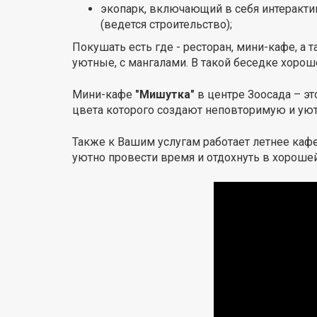
экопарк, включающий в себя интеракти
(ведется строительство);
Покушать есть где - ресторан, мини-кафе, а 
уютные, с мангалами. В такой беседке хорош
Мини-кафе
"Мишутка"
в центре Зоосада – эт
цвета которого создают неповторимую и ую
Также к Вашим услугам работает летнее каф
уютно провести время и отдохнуть в хорошей