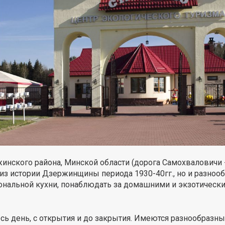
инского района, Минской области (дорога Самохваловичи -
из истории Дзержинщины периода 1930-40гг., но и разнообр
иональной кухни, понаблюдать за домашними и экзотическ
ь день, с открытия и до закрытия. Имеются разнообразны