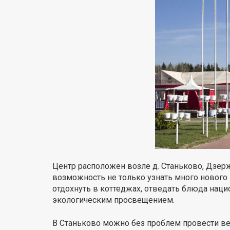
Центр расположен возле д. Станьково, Дзерж
возможность не только узнать много нового 
отдохнуть в коттеджах, отведать блюда нац
экологическим просвещением.
В Станьково можно без проблем провести вес