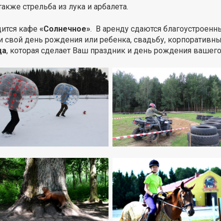
акже стрельба из лука и арбалета.
дится кафе
«Солнечное»
. В аренду сдаются благоустроенн
и свой день рождения или ребенка, свадьбу, корпоративн
да
, которая сделает Ваш праздник и день рождения ваше