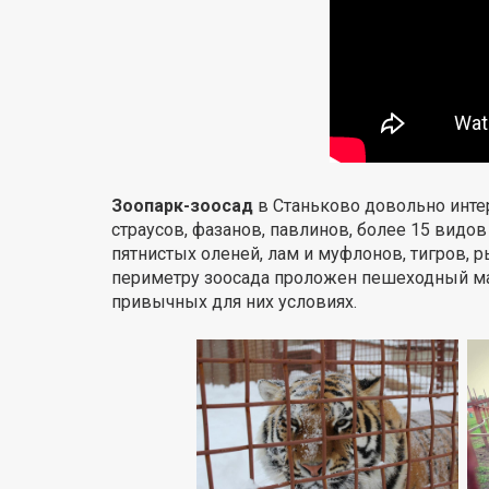
Зоопарк-зоосад
в Станьково довольно инте
страусов, фазанов, павлинов, более 15 видов
пятнистых оленей, лам и муфлонов, тигров,
периметру зоосада проложен пешеходный мар
привычных для них условиях.