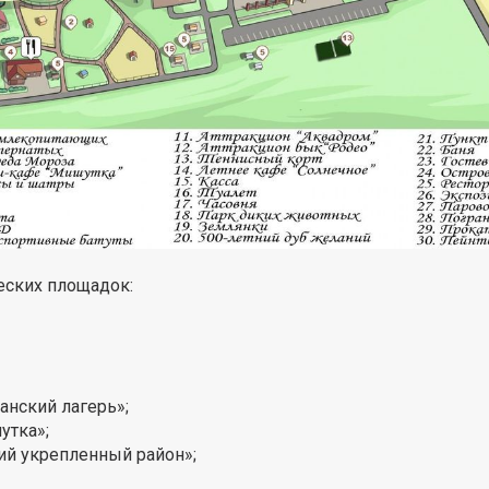
еских площадок:
анский лагерь»;
утка»;
ий укрепленный район»;