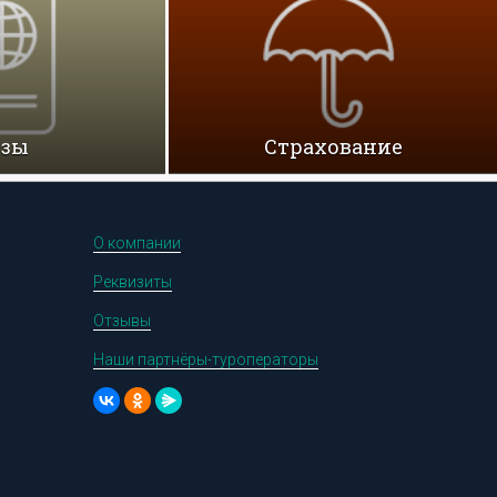
изы
Cтрахование
О компании
Реквизиты
Отзывы
Наши партнёры-туроператоры