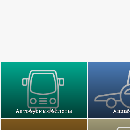
Автобусные билеты
Авиа