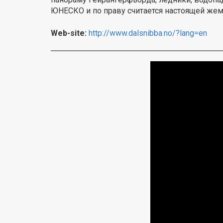
ЮНЕСКО и по праву считается настоящей же
Web-site:
http://www.dalsnibba.no/?lang=en