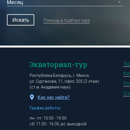
Искать
Помощь в подборе тура
Экваториал-тур
Ту
Ка
Республика Беларусь, г. Минск
ул. Сурганова, 11, офис 205 (2 этаж)
Ус
(ст.м. Академия наук)
О 
Как нас найти?
График работы:
пн - пт: 10.00 - 19.00
сб: 11.00 - 16.00, вс: выходной