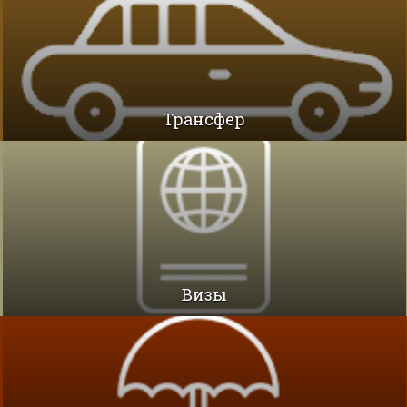
Трансфер
Визы