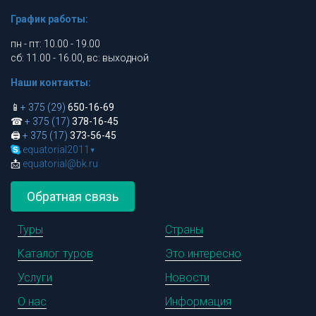
График работы:
пн - пт: 10.00 - 19.00
сб: 11.00 - 16.00, вс: выходной
Наши контакты:
📱
+ 375 (29)
650-16-69
☎
+ 375 (17)
378-16-45
🖨
+ 375 (17)
373-56-45
equatorial2011
▾
📩
equatorial@bk.ru
Обратная связь
Туры
Страны
Каталог туров
Это интересно
Услуги
Новости
О нас
Информация