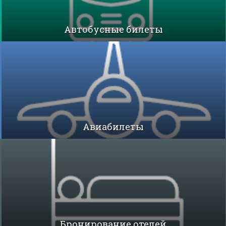
Автобусные билеты
Авиабилеты
Бронирование отелей