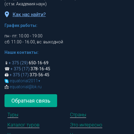
(ст.м. Академия наук)
Как нас найти?
График работы:
пн - пт: 10.00 - 19.00
сб: 11.00 - 16.00, вс: выходной
Наши контакты:
📱
+ 375 (29)
650-16-69
☎
+ 375 (17)
378-16-45
🖨
+ 375 (17)
373-56-45
equatorial2011
▾
📩
equatorial@bk.ru
Обратная связь
Туры
Страны
Каталог туров
Это интересно