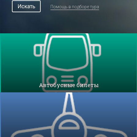
Искать
Помощь в подборе тура
Автобусные билеты