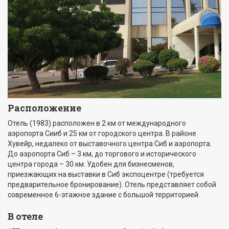
Расположение
Отель (1983) расположен в 2 км от международного
аэропорта Сииб и 25 км от городского центра. В районе
Хувейр, недалеко от выставочного центра Сиб и аэропорта.
До аэропорта Сиб – 3 км, до торгового и исторического
центра города – 30 км. Удобен для бизнесменов,
приезжающих на выставки в Сиб экспоцентре (требуется
предварительное бронирование). Отель представляет собой
современное 6-этажное здание с большой территорией.
В отеле