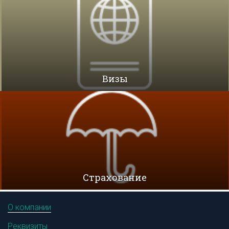
Визы
Cтрахование
О компании
Реквизиты