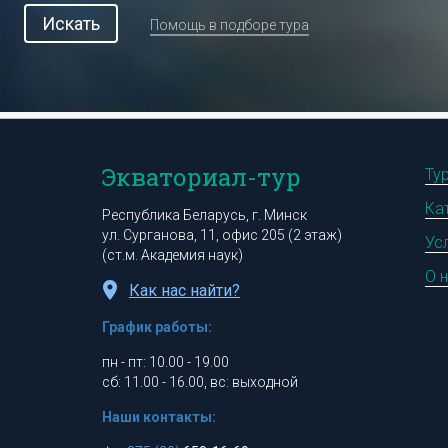
Искать
Помощь в подборе тура
Экваториал-тур
Ту
Ка
Республика Беларусь, г. Минск
ул. Сурганова, 11, офис 205 (2 этаж)
Ус
(ст.м. Академия наук)
О 
Как нас найти?
График работы:
пн - пт: 10.00 - 19.00
сб: 11.00 - 16.00, вс: выходной
Наши контакты: