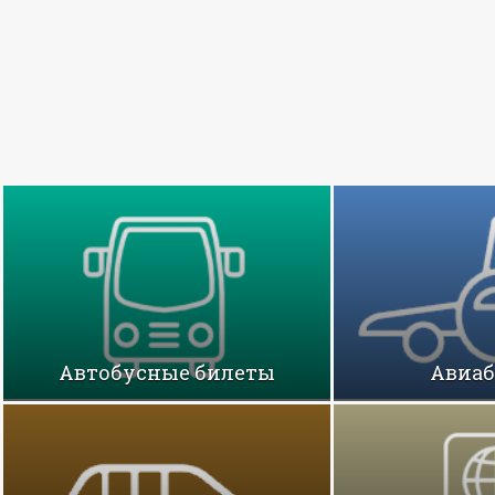
Автобусные билеты
Авиа