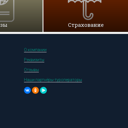
изы
Cтрахование
О компании
Реквизиты
Отзывы
Наши партнёры-туроператоры