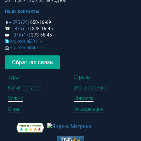
сб: 11.00 - 16.00, вс: выходной
Наши контакты:
📱
+ 375 (29)
650-16-69
☎
+ 375 (17)
378-16-45
🖨
+ 375 (17)
373-56-45
equatorial2011
▾
📩
equatorial@bk.ru
Обратная связь
Туры
Страны
Каталог туров
Это интересно
Услуги
Новости
О нас
Информация