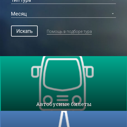
Искать
Помощь в подборе тура
Автобусные билеты