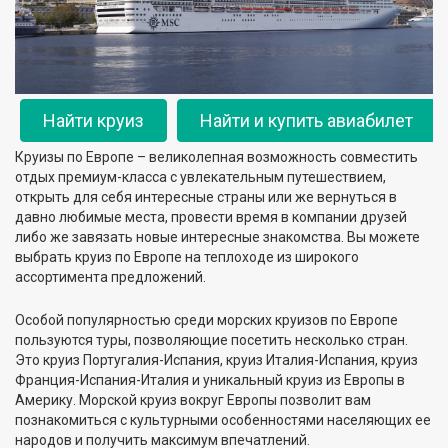
Найти круиз
Найти и купить авиабилет
Круизы по Европе – великолепная возможность совместить
отдых премиум-класса с увлекательным путешествием,
открыть для себя интересные страны или же вернуться в
давно любимые места, провести время в компании друзей
либо же завязать новые интересные знакомства. Вы можете
выбрать круиз по Европе на теплоходе из широкого
ассортимента предложений.
Особой популярностью среди морских круизов по Европе
пользуются туры, позволяющие посетить несколько стран.
Это круиз Португалия-Испания, круиз Италия-Испания, круиз
Франция-Испания-Италия и уникальный круиз из Европы в
Америку. Морской круиз вокруг Европы позволит вам
познакомиться с культурными особенностями населяющих ее
народов и получить максимум впечатлений.