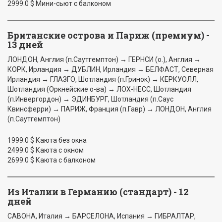
2999.0 $ Мини-сьют с балконом
Британские острова и Париж (премиум) -
13 дней
ЛОНДОН, Англия (п.Саутгемптон) → ГЕРНСИ (о.), Англия →
КОРК, Ирландия → ДУБЛИН, Ирландия → БЕЛФАСТ, Северная
Ирландия → ГЛАЗГО, Шотландия (п.Гринок) → КЕРКУОЛЛ,
Шотландия (Оркнейские о-ва) → ЛОХ-НЕСС, Шотландия
(п.Инвергордон) → ЭДИНБУРГ, Шотландия (п.Саус
Квинсферри) → ПАРИЖ, Франция (п.Гавр) → ЛОНДОН, Англия
(п.Саутгемптон)
1999.0 $ Каюта без окна
2499.0 $ Каюта с окном
2699.0 $ Каюта с балконом
Из Италии в Германию (стандарт) - 12
дней
САВОНА, Италия → БАРСЕЛОНА, Испания → ГИБРАЛТАР,