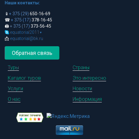
Наши контакты:
📱
+ 375 (29)
650-16-69
☎
+ 375 (17)
378-16-45
🖨
+ 375 (17)
373-56-45
equatorial2011
▾
📩
equatorial@bk.ru
Обратная связь
Туры
Страны
Каталог туров
Это интересно
Услуги
Новости
О нас
Информация