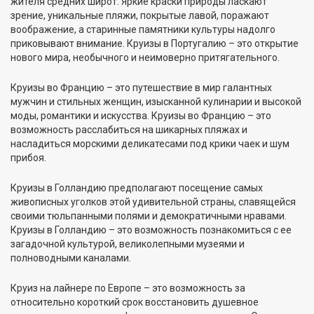
жителя средних широт. Яркие краски природы ласкают
зрение, уникальные пляжи, покрытые лавой, поражают
воображение, а старинные памятники культуры надолго
приковывают внимание. Круизы в Португалию – это открытие
нового мира, необычного и неимоверно притягательного.
Круизы во Францию – это путешествие в мир галантных
мужчин и стильных женщин, изысканной кулинарии и высокой
моды, романтики и искусства. Круизы во Францию – это
возможность расслабиться на шикарных пляжах и
насладиться морскими деликатесами под крики чаек и шум
прибоя.
Круизы в Голландию предполагают посещение самых
живописных уголков этой удивительной страны, славящейся
своими тюльпанными полями и демократичными нравами.
Круизы в Голландию – это возможность познакомиться с ее
загадочной культурой, великолепными музеями и
полноводными каналами.
Круиз на лайнере по Европе – это возможность за
относительно короткий срок восстановить душевное