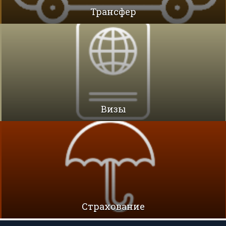
Трансфер
Визы
Cтрахование