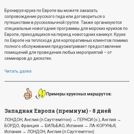
Бронируя круиз по Европе вы можете заказать
сопровождение русского гида или договориться о
путешествии в русскоязычной группе. Также организуются
специальные новогодние программы для морских круизов по
Европе, приходящихся на период новогодних каникул. Круиз
по Европе на теплоходе для корпоративных клиентов помимо
полного обслуживания предусматривает предоставление
помещений для проведения любых мероприятий – от
семинаров до дискотек.
Читать далее
Примеры круизных маршрутов:
Западная Европа (премиум) - 8 дней
ЛОНДОН, Англия (п.Саутгемптон) → ГЕРНСИ (о.), Англия →
БОРДО, Франция → БИЛЬБАО, Испания → ЛА-КОРУНЬЯ,
Испания → ЛОНДОН, Англия (п.Саутгемптон)