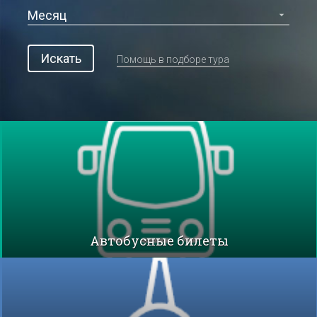
Искать
Помощь в подборе тура
Автобусные билеты