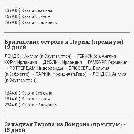
1399.0 $ Каюта без окна
1699.0 $ Каюта с окном
1899.0 $ Каюта с балконом
Британские острова и Париж (премиум) -
12 дней
ЛОНДОН, Англия (п.Саутгемптон) → ГЕРНСИ (о.), Англия →
КОРК, Ирландия → ДУБЛИН, Ирландия → ГАМБУРГ, Германия
→ РОТТЕРДАМ, Нидерланды → БРЮССЕЛЬ, Бельгия
(п.Зебрюгге) → ПАРИЖ, Франция (п.Гавр) → ЛОНДОН, Англия
(п.Саутгемптон)
1644.0 $ Каюта без окна
1814.0 $ Каюта с окном
2344.0 $ Каюта с балконом
Западная Европа из Лондона
(премиум) -
15 дней