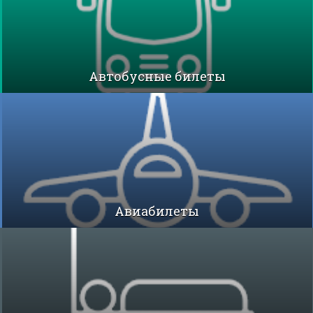
Автобусные билеты
Авиабилеты