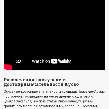
Развлечения, экскурсии и
достопримечательности Куско
Основные достопримечательности: площадь Пласа-де-Армас,
построенная испанцами на месте древнего культового
центра Уакальпа, инкские статуи Инки-Пачакуте, руины
гранитного Дворца Верховного инки, собор Ла-Компанья,