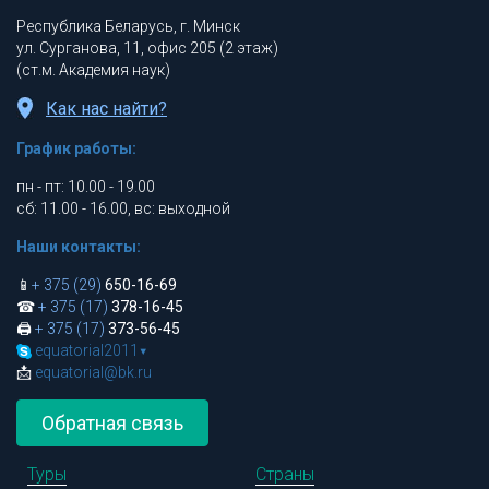
Республика Беларусь, г. Минск
ул. Сурганова, 11, офис 205 (2 этаж)
(ст.м. Академия наук)
Как нас найти?
График работы:
пн - пт: 10.00 - 19.00
сб: 11.00 - 16.00, вс: выходной
Наши контакты:
📱
+ 375 (29)
650-16-69
☎
+ 375 (17)
378-16-45
🖨
+ 375 (17)
373-56-45
equatorial2011
▾
📩
equatorial@bk.ru
Обратная связь
Туры
Страны