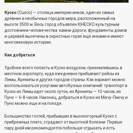
Куско
(Cusco) — столица империи инков, один из самых
древних и необычных городов мира, расположенный на
высоте 3500 м. Весь город объявлен ЮНЕСКО культурным
достоянием человечества: камни дороги, фундаменты домов
и церквей высечены в окрестных горах ещё инками и имеют
многовековую историю.
Как добраться
Удобнее всего попасть в Куско воздухом, приземлившись в
местном аэропорту, куда ежедневно прибывают рейсы из
Лимы, Арекипы и других городов страны. Как вариант можно
воспользоваться услугами автобусных компаний: транспорт в
Куско из Лимы идет около суток, из Арекипы — 10 часов, из
Пуно — 6-8 часов. Наконец, добраться в Куско из Мачу-Пикчу и
Пуно можно еще и на поезде.
Большинство гостей, прибывших в высокогорный Куско с
прибрежных плато, страдают от высотной болезни. Первые
пару дней им рекомендуется побольше отдыхать и есть