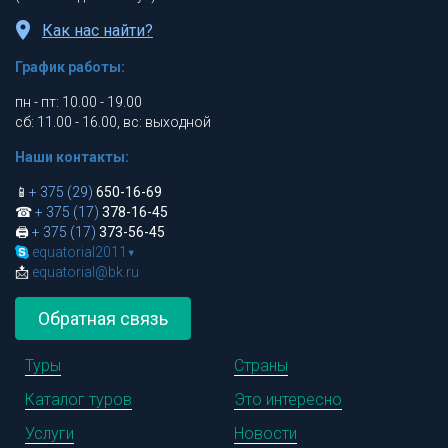
Как нас найти?
График работы:
пн - пт: 10.00 - 19.00
сб: 11.00 - 16.00, вс: выходной
Наши контакты:
📱
+ 375 (29)
650-16-69
☎
+ 375 (17)
378-16-45
🖨
+ 375 (17)
373-56-45
equatorial2011
▾
📩
equatorial@bk.ru
Обратная связь
Туры
Страны
Каталог туров
Это интересно
Услуги
Новости