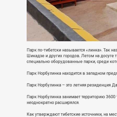
Парк по-тибетски называется «линка». Так на
Шикадзе и других городов. Летом на досуге т
специально оборудованные парки, среди кот
Парк Норбулинка находится в западном предм
Парк Норбулинка – это летняя резиденция Д
Парк Норбулинка занимает территорию 3600 т
неоднократно расширялся.
Как утверждают тибетские источники, на мес