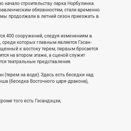
о начало строительству парка Норбулинка.
равленческим обязанностям, стали временно
Ламы продолжали в летний сезон приезжать в
тся 400 сооружений, следуя изменениям в
, среди которых главным является Гэсан-
ащенный к востоку терем, первым бросается
ятся на втором этаже, а сценой служит
тся театральные представления.
 (терем на воде). Здесь есть беседки над
ша (беседка Восточного царя-дракона),
роме того есть Гэсандэцзи,