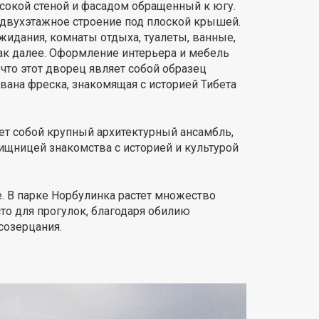
окой стеной и фасадом обращенный к югу.
: двухэтажное строение под плоской крышей.
жидания, комнаты отдыха, туалеты, ванные,
ак далее. Оформление интерьера и мебель
что этот дворец являет собой образец
вана фреска, знакомящая с историей Тибета
т собой крупный архитектурный ансамбль,
вищницей знакомства с историей и культурой
. В парке Норбулинка растет множество
то для прогулок, благодаря обилию
созерцания.