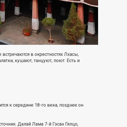
е встречаются в окрестностях Лхасы,
латки, кушают, танцуют, поют. Есть и
тся к середине 18-го века, позднее он
очник. Далай Лама 7-й Гэсан Гялцо,