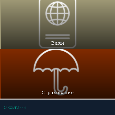
Визы
Cтрахование
О компании