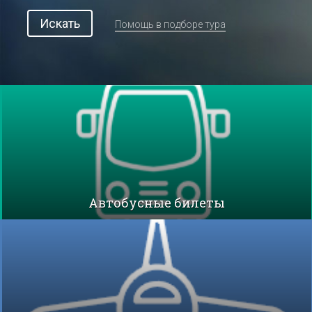
Искать
Помощь в подборе тура
Автобусные билеты