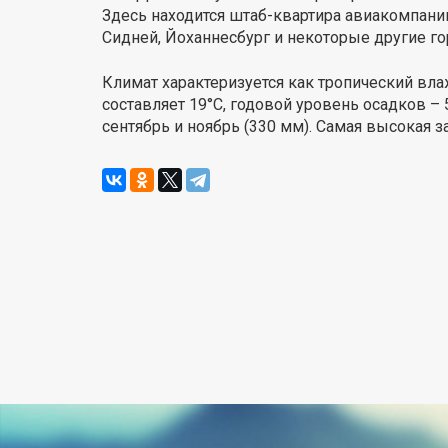
Здесь находится штаб-квартира авиакомпании 
Сидней, Йоханнесбург и некоторые другие го
Климат характеризуется как тропический вл
составляет 19°С, годовой уровень осадков 
сентябрь и ноябрь (330 мм). Самая высокая за