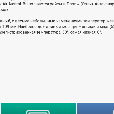
Air Austral. Выполняются рейсы в Париж (Орли), Антананари
рода.
ажный, с весьма небольшими изменениями температур в те
– 5 109 мм. Наиболее дождливые месяцы – январь и март (
регистрированная температура: 30°, самая низкая: 8°.