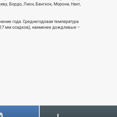
ву, Бордо, Лион, Бангкок, Морони, Нант,
чение года. Среднегодовая температура
527 мм осадков), наименее дождливые –