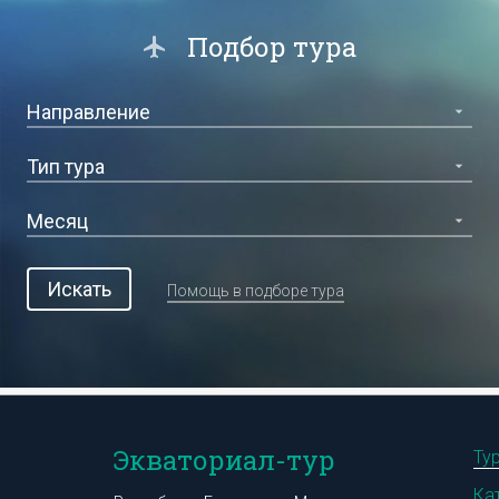
Подбор тура
Искать
Помощь в подборе тура
Экваториал-тур
Ту
Ка