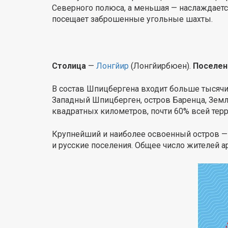
Северного полюса, а меньшая — наслаждаетс
посещает заброшенные угольные шахты.
Столица
—
Лонгйир
(Лонгйирбюен).
Поселен
В состав Шпицбергена входит больше тысячи
Западный Шпицберген, остров Баренца, Земл
квадратных километров, почти 60% всей тер
Крупнейший и наиболее освоенный остров — 
и русские поселения. Общее число жителей а