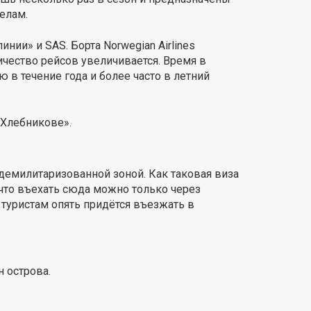
елам.
ии» и SAS. Борта Norwegian Airlines
ичество рейсов увеличивается. Время в
в течение года и более часто в летний
 Хлебникове».
 демилитаризованной зоной. Как таковая виза
 что въехать сюда можно только через
 туристам опять придётся въезжать в
 острова.