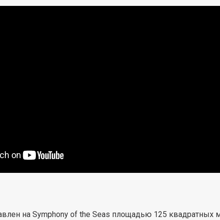
ставлен на Symphony of the Seas площадью 125 квадратных 