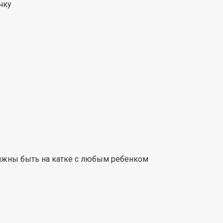
чку
олжны быть на катке с любым ребенком