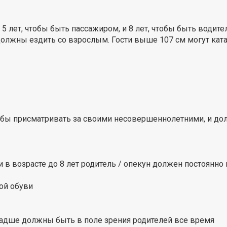
5 лет, чтобы быть пассажиром, и 8 лет, чтобы быть водит
должны ездить со взрослым. Гости выше 107 см могут ката
тобы присматривать за своими несовершеннолетними, и д
и в возрасте до 8 лет родитель / опекун должен постоянно
ой обуви
младше должны быть в поле зрения родителей все время