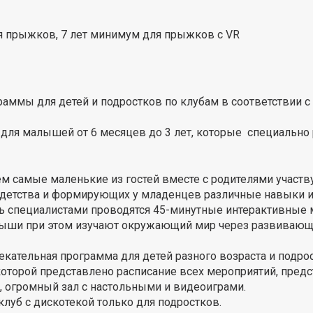
ля прыжков, 7 лет минимум для прыжков с VR
ммы для детей и подростков по клубам в соответствии с во
мы для малышей от 6 месяцев до 3 лет, которые специальн
ем самые маленькие из гостей вместе с родителями участв
 детства и формирующих у младенцев различные навыки и
сь специалистами проводятся 45-минутные интерактивные 
ыши при этом изучают окружающий мир через развивающи
екательная программа для детей разного возраста и подро
торой представлено расписание всех мероприятий, предст
, огромный зал с настольными и видеоиграми.
луб с дискотекой только для подростков.