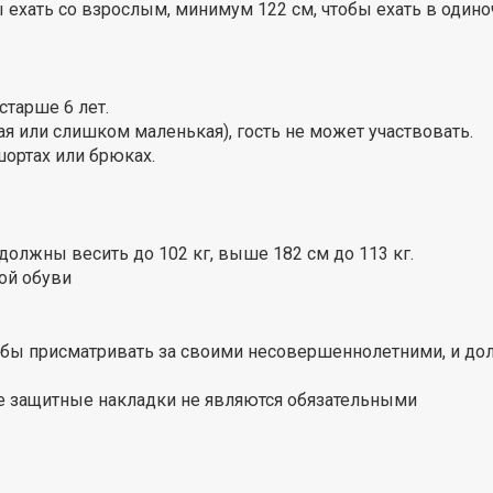
ы ехать со взрослым, минимум 122 см, чтобы ехать в одино
старше 6 лет.
я или слишком маленькая), гость не может участвовать.
шортах или брюках.
 должны весить до 102 кг, выше 182 см до 113 кг.
ой обуви
тобы присматривать за своими несовершеннолетними, и д
е защитные накладки не являются обязательными