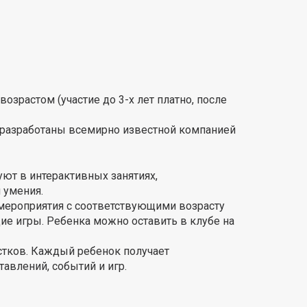
зрастом (участие до 3-х лет платно, после
о разработаны всемирно известной компанией
уют в интерактивных занятиях,
 умения.
мероприятия с соответствующими возрасту
е игры. Ребенка можно оставить в клубе на
стков. Каждый ребенок получает
авлений, событий и игр.