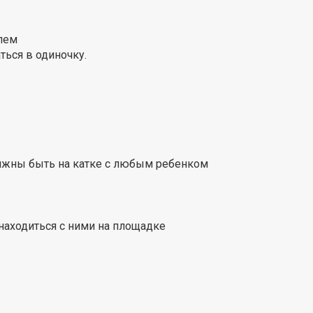
елем
ться в одиночку.
олжны быть на катке с любым ребенком
 находиться с ними на площадке