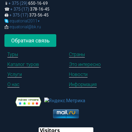
📱
+ 375 (29)
650-16-69
☎
+ 375 (17)
378-16-45
🖨
+ 375 (17)
373-56-45
equatorial2011
▾
📩
equatorial@bk.ru
Обратная связь
Туры
Страны
Каталог туров
Это интересно
Услуги
Новости
О нас
Информация