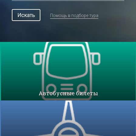
Искать
Помощь в подборе тура
Автобусные билеты