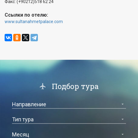
Факс: (+90212)518 62 24
Ccылки по отелю:
www.sultanahmetpalace.com
Подбор тура