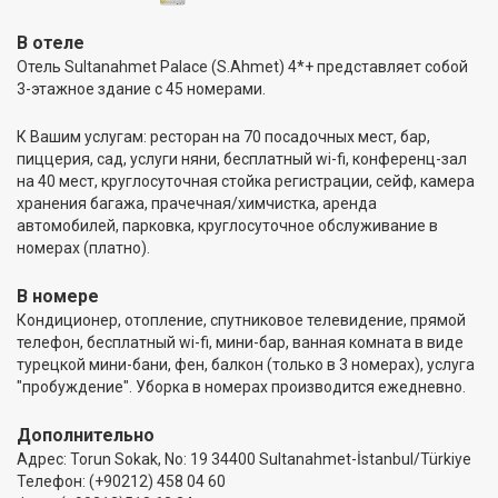
В отеле
Отель Sultanahmet Palace (S.Ahmet) 4*+ представляет собой
3-этажное здание с 45 номерами.
К Вашим услугам: ресторан на 70 посадочных мест, бар,
пиццерия, сад, услуги няни, бесплатный wi-fi, конференц-зал
на 40 мест, круглосуточная стойка регистрации, сейф, камера
хранения багажа, прачечная/химчистка, аренда
автомобилей, парковка, круглосуточное обслуживание в
номерах (платно).
В номере
Кондиционер, отопление, спутниковое телевидение, прямой
телефон, бесплатный wi-fi, мини-бар, ванная комната в виде
турецкой мини-бани, фен, балкон (только в 3 номерах), услуга
"пробуждение". Уборка в номерах производится ежедневно.
Дополнительно
Адрес: Torun Sokak, No: 19 34400 Sultanahmet-İstanbul/Türkiye
Teлефон: (+90212) 458 04 60