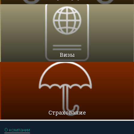
Визы
Cтрахование
О компании