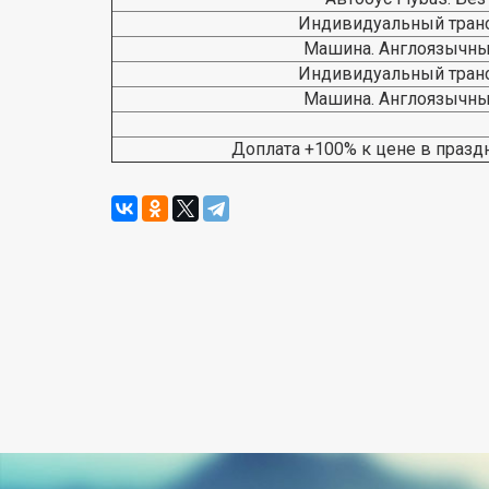
Индивидуальный трансф
Машина. Англоязычны
Индивидуальный трансф
Машина. Англоязычны
Доплата +100% к цене в празд