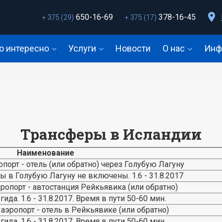
650-16-69
378-16-45
+ 375 (29)
+ 375 (17)
о интересно
Услуги
Новости
О нас
Инф
Трансферы в Исландии
Наименование
порт - отель (или обратно) через Голубую Лагуну
ты в Голубую Лагуну не включены. 1.6 - 31.8.2017
ропорт - автостанция Рейкьявика (или обратно)
гида. 1.6 - 31.8.2017. Время в пути 50-60 мин.
аэропорт - отель в Рейкьявике (или обратно)
гида. 1.6 - 31.8.2017. Время в пути 50-60 мин.