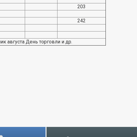
203
242
к августа День торговли и др.