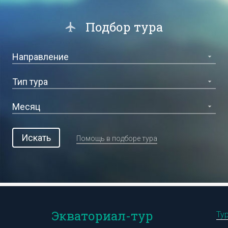
Подбор тура
Искать
Помощь в подборе тура
Экваториал-тур
Ту