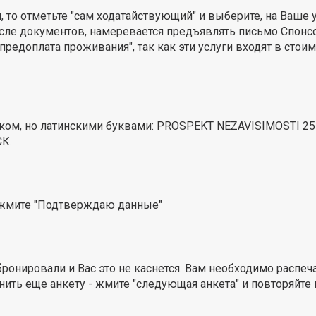
, то отметьте "сам ходатайствующий" и выберите, на Ваше
 числе документов, намеревается предъявлять письмо Спон
предоплата проживания", так как эти услуги входят в стоим
ом, но латинскими буквами: PROSPEKT NEZAVISIMOSTI 25-1
К.
 нажмите "Подтверждаю данные"
ронировали и Вас это не каснется. Вам необходимо распечат
нить еще анкету - жмите "следующая анкета" и повторяйте 