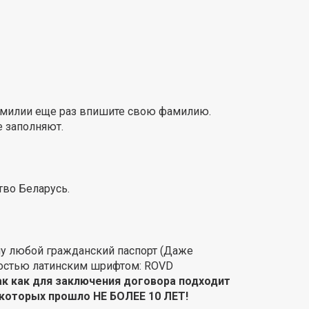
фамилии еще раз впишите свою фамилию.
е заполняют.
тво Беларусь.
му любой гражданский паспорт (Даже
ностью латинским шрифтом: ROVD
ак как для заключения договора подходит
 которых прошло НЕ БОЛЕЕ 10 ЛЕТ!