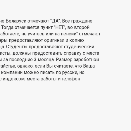
не Беларуси отмечают "ДА". Все граждане
Тогда отмечается пункт "НЕТ", во второй
аботаете, не учитесь или на пенсии" отмечают
неры предоставляют оригинал и копию
яца. Студенты предоставляют студенческий
ристы, должны предоставить справку с места
ы за последние 3 месяца. Размер зароботной
йства, однако, если Вы считаете, что Ваша
 компании можно писать по русски, но
 индексом, места работы и телефон