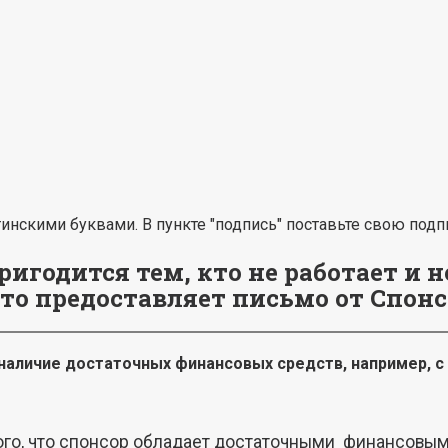
атинскими буквами. В пункте "подпись" поставьте свою под
годится тем, кто не работает и не
то предоставляет письмо от Спонс
аличие достаточных финансовых средств, например, с
того, что спонсор обладает достаточными финансовым