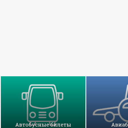
Автобусные билеты
Авиа