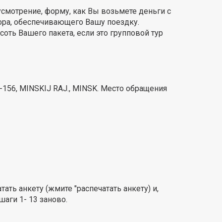
 усмотрение, форму, как Вы возьмете деньги с
сора, обеспечивающего Вашу поездку.
соть Вашего пакета, если это групповой тур
56, MINSKIJ RAJ., MINSK. Место обращения
ать анкету (жмите "распечатать анкету) и,
шаги 1- 13 заново.