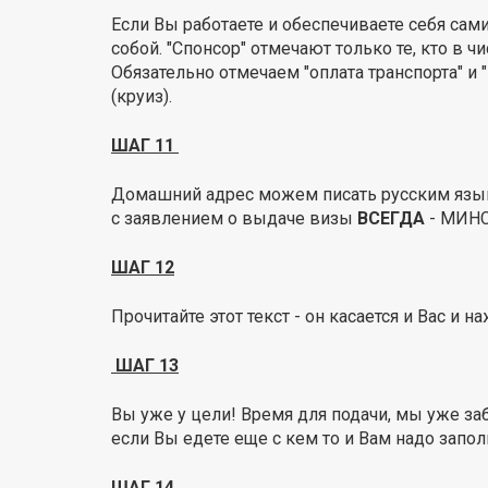
Если Вы работаете и обеспечиваете себя сами
собой. "Спонсор" отмечают только те, кто в
Обязательно отмечаем "оплата транспорта" и "
(круиз).
ШАГ 11
Домашний адрес можем писать русским язык
с заявлением о выдаче визы
ВСЕГДА
- МИНС
ШАГ 12
Прочитайте этот текст - он касается и Вас и
ШАГ 13
Вы уже у цели! Время для подачи, мы уже заб
если Вы едете еще с кем то и Вам надо запол
ШАГ 14