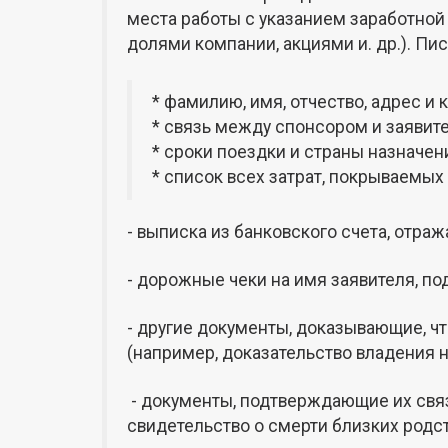
места работы с указанием заработной
долями компании, акциями и. др.). П
* фамилию, имя, отчество, адрес и
* связь между спонсором и заявит
* сроки поездки и страны назначен
* список всех затрат, покрываемых
- выписка из банковского счета, отра
- дорожные чеки на имя заявителя, п
- другие документы, доказывающие, чт
(например, доказательство владения 
- документы, подтверждающие их связ
свидетельство о смерти близких родс