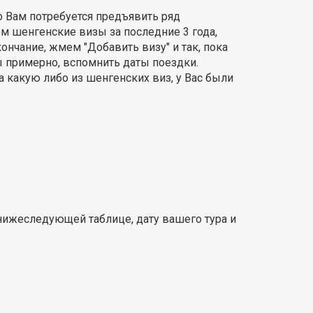
о Вам потребуется предъявить ряд
м шенгенские визы за последние 3 года,
ончание, жмем "Добавить визу" и так, пока
бы примерно, вспомнить даты поездки.
а какую либо из шенгенских виз, у Вас были
нижеследующей таблице, дату вашего тура и