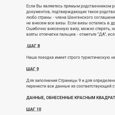
Если Вы являетесь прямым родственником рез
документов, подтверждающих такое родство. 
любо страны - члена Шенгенского соглашения
не внесем все визы. Если визы остались в др
Ошибочно внесенную визу, можно стереть, наж
взяты отпечатки пальцев - отметьте "ДА", если
ШАГ 8
Наша поездка имеет строго туристическую на
ШАГ 9
Для заполнения Страницы 9 и для определен
перенести все данные из соответствующей с
ДАННЫЕ, ОБНЕСЕННЫЕ КРАСНЫМ КВАДРАТ
ШАГ 10