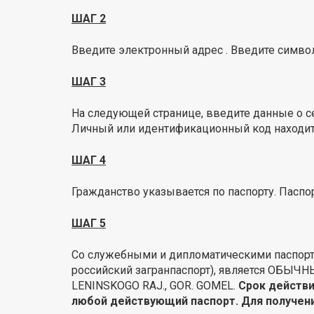
ШАГ 2
Введите электронный адрес . Введите символы
ШАГ 3
На следующей странице, введите данные о с
Личный или идентификационный код находитс
ШАГ 4
Гражданство указывается по паспорту. Паспо
ШАГ 5
Со служебными и дипломатическими паспорта
российский загранпаспорт), является ОБЫЧ
LENINSKOGO RAJ., GOR. GOMEL.
Срок действи
любой действующий паспорт. Для получени