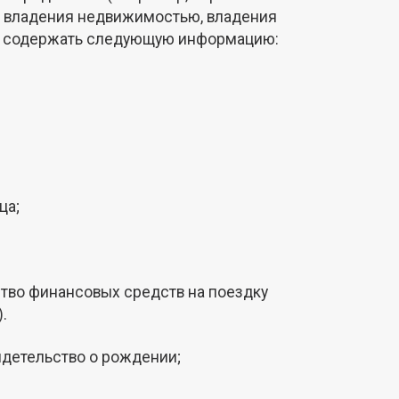
во владения недвижимостью, владения
жно содержать следующую информацию:
ца;
ство финансовых средств на поездку
.
идетельство о рождении;