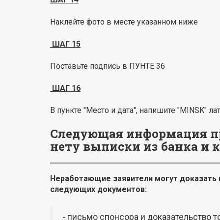
Наклейте фото в месте указанном ниже
ШАГ 15
Поставьте подпись в ПУНТЕ 36
ШАГ 16
В пункте "Место и дата", напишите "MINSK" л
Следующая информация при
нету выписки из банка и к
Неработающие заявители могут доказать н
следующих документов:
- письмо спонсора и доказательство 