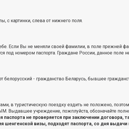
, с картинки, слева от нижнего поля.
ебе. Если Вы не меняли своей фамилии, в поле прежней 
я под номером паспорта. Граждане России, данное поле н
рт белорусский - гражданство Беларусь, бывшее гражданс
ми, в туристическую поездку ездить не положено, поэто
НЫМ. Выдавшее учреждение, пожплуйста, обозначайте пол
я паспорта не проверяется при заключении договора, т
я шенгенской визы, подходят паспорта, со дня выдачи