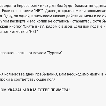
идента Евросоюза - виза для Вас будет бесплатна, однак
Если нет - ставим "НЕТ". Далее, открываем или вспоминае
. Одну, за одной, вписываем начало действия визы и ее ок
угом паспорте и его копии не осталось - старайтесь, хотя 
ав кнопку "Снять визу", рядом с визой. Если при подаче н
 нет - отметьте "НЕТ".
правленность - отмечаем "Туризм".
ия количества дней пребывания, Вам необходимо найти, в 
троки в соответствующие поля
ОМ УКАЗАНЫ В КАЧЕСТВЕ ПРИМЕРА!