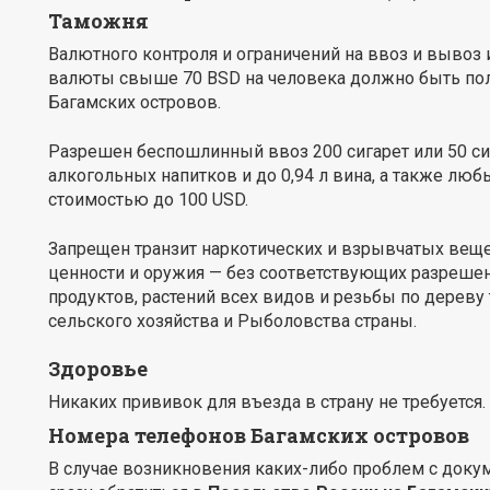
Таможня
Валютного контроля и ограничений на ввоз и вывоз
валюты свыше 70 BSD на человека должно быть по
Багамских островов.
Разрешен беспошлинный ввоз 200 сигарет или 50 сига
алкогольных напитков и до 0,94 л вина, а также лю
стоимостью до 100 USD.
Запрещен транзит наркотических и взрывчатых веще
ценности и оружия — без соответствующих разреше
продуктов, растений всех видов и резьбы по дереву
сельского хозяйства и Рыболовства страны.
Здоровье
Никаких прививок для въезда в страну не требуется.
Номера телефонов Багамских островов
В случае возникновения каких-либо проблем с доку