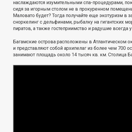
наслаждаются изумительными спа-процедурами, пок
сидя за игорным столом не в прокуренном помещении
Маловато будет? Тогда получайте еще экотуризм в з
сноркелинг с дельфинами, рыбалку на гигантских мо
пиратов, а также гостеприимство и радушие всегда
Багамские острова расположены в Атлантическом о
и представляют собой архипелаг из более чем 700 ос
занимают площадь около 14 тысяч кв. км. Столица Б