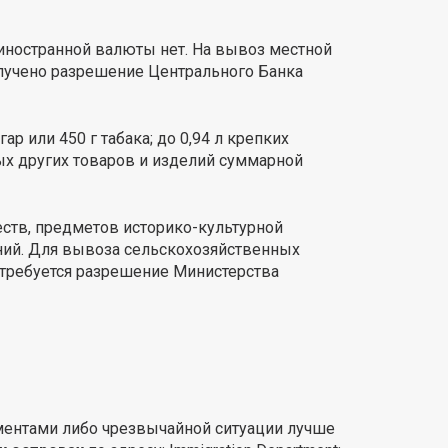
 иностранной валюты нет. На вывоз местной
лучено разрешение Центрального Банка
р или 450 г табака; до 0,94 л крепких
бых других товаров и изделий суммарной
ств, предметов историко-культурной
ний. Для вывоза сельскохозяйственных
 требуется разрешение Министерства
ментами либо чрезвычайной ситуации лучше