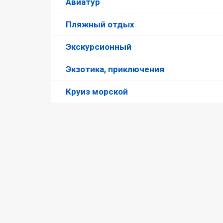
Авиатур
Пляжный отдых
Экскурсионный
Экзотика, приключения
Круиз морской