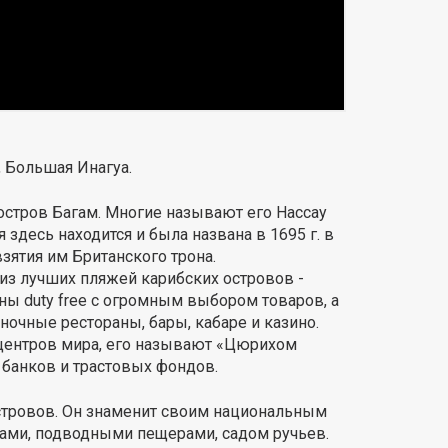
, Большая Инагуа.
стров Багам. Многие называют его Нассау
 здесь находится и была названа в 1695 г. в
зятия им Британского трона.
из лучших пляжей карибских островов -
ны duty free с огромным выбором товаров, а
очные рестораны, бары, кабаре и казино.
центров мира, его называют «Цюрихом
 банков и трастовых фондов.
стровов. Он знаменит своим национальным
ами, подводными пещерами, садом ручьев.