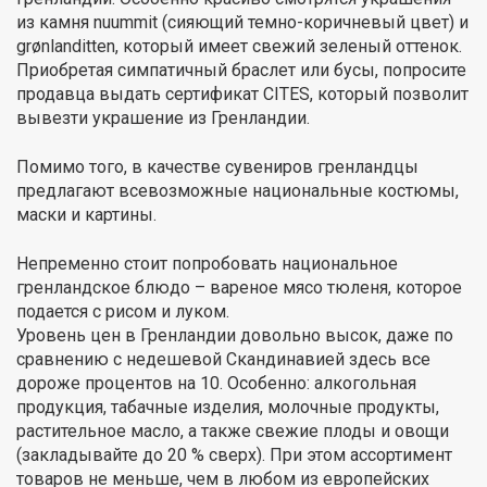
из камня nuummit (сияющий темно-коричневый цвет) и
grønlanditten, который имеет свежий зеленый оттенок.
Приобретая симпатичный браслет или бусы, попросите
продавца выдать сертификат CITES, который позволит
вывезти украшение из Гренландии.
Помимо того, в качестве сувениров гренландцы
предлагают всевозможные национальные костюмы,
маски и картины.
Непременно стоит попробовать национальное
гренландское блюдо – вареное мясо тюленя, которое
подается с рисом и луком.
Уровень цен в Гренландии довольно высок, даже по
сравнению с недешевой Скандинавией здесь все
дороже процентов на 10. Особенно: алкогольная
продукция, табачные изделия, молочные продукты,
растительное масло, а также свежие плоды и овощи
(закладывайте до 20 % сверх). При этом ассортимент
товаров не меньше, чем в любом из европейских