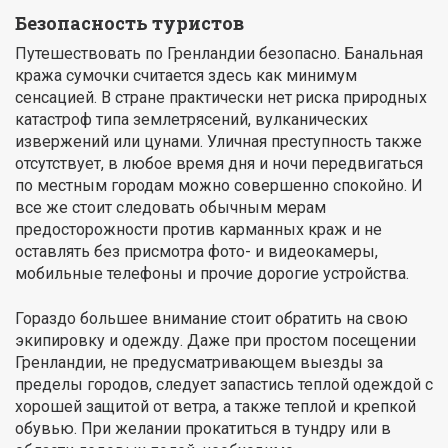
Безопасность туристов
Путешествовать по Гренландии безопасно. Банальная
кража сумочки считается здесь как минимум
сенсацией. В стране практически нет риска природных
катастроф типа землетрясений, вулканических
извержений или цунами. Уличная преступность также
отсутствует, в любое время дня и ночи передвигаться
по местным городам можно совершенно спокойно. И
все же стоит следовать обычным мерам
предосторожности против карманных краж и не
оставлять без присмотра фото- и видеокамеры,
мобильные телефоны и прочие дорогие устройства.
Гораздо большее внимание стоит обратить на свою
экипировку и одежду. Даже при простом посещении
Гренландии, не предусматривающем выезды за
пределы городов, следует запастись теплой одеждой с
хорошей защитой от ветра, а также теплой и крепкой
обувью. При желании прокатиться в тундру или в