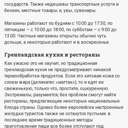
государств. Также недешевы транспортные услуги и
бензин, местные товары и, увы, сувениры.
Магазины работают по будням с 10:00 до 17:30, по
пятницам — с 10:00 до 18:00, по субботам — с 9:00 до
13:00. Частные магазины открыты обычно чуть
дольше, а некоторые работают и в воскресенье.
Гренландская кухня и рестораны
Как ужасно это не звучит, но традиционная
гренландская кухня не предусматривает никакой
термообработки продуктов. Если это китовая кожа со
слоем жира (деликатес «маттак»), то и едят ее
свеженькую, только что, простите, ошкуренную.
Экстремалы, разумеется, без проблем смогут найти
рестораны, предлагающие некоторые национальные
блюда страны. Однако более европейски настроенные
желудки туристов также не останутся пустыми: в
последнее время традиционные методы
приготовления пищи все более отступают под