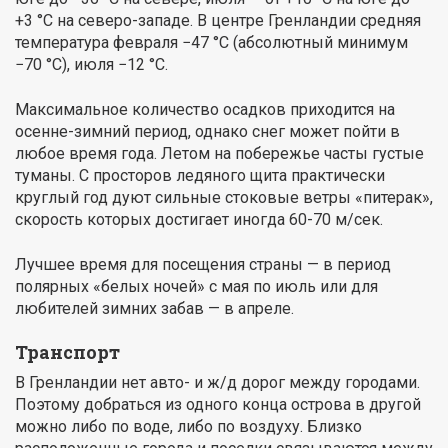
+3 °C на северо-западе. В центре Гренландии средняя
температура февраля −47 °C (абсолютный минимум
−70 °C), июля −12 °C.
Максимальное количество осадков приходится на
осенне-зимний период, однако снег может пойти в
любое время года. Летом на побережье часты густые
туманы. С просторов ледяного щита практически
круглый год дуют сильные стоковые ветры «питерак»,
скорость которых достигает иногда 60-70 м/сек.
Лучшее время для посещения страны — в период
полярных «белых ночей» с мая по июль или для
любителей зимних забав — в апреле.
Транспорт
В Гренландии нет авто- и ж/д дорог между городами.
Поэтому добраться из одного конца острова в другой
можно либо по воде, либо по воздуху. Близко