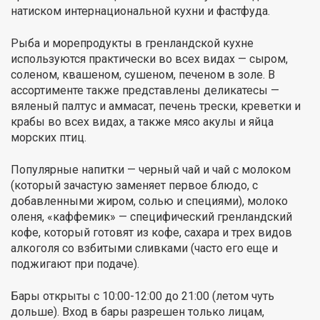
натиском интернациональной кухни и фастфуда.
Рыба и морепродукты в гренландской кухне
используются практически во всех видах — сыром,
соленом, квашеном, сушеном, печеном в золе. В
ассортименте также представлены деликатесы —
вяленый палтус и аммасат, печень трески, креветки и
крабы во всех видах, а также мясо акулы и яйца
морских птиц.
Популярные напитки — черный чай и чай с молоком
(который зачастую заменяет первое блюдо, с
добавленными жиром, солью и специями), молоко
оленя, «каффемик» — специфический гренландский
кофе, который готовят из кофе, сахара и трех видов
алкоголя со взбитыми сливками (часто его еще и
поджигают при подаче).
Бары открыты с 10:00-12:00 до 21:00 (летом чуть
дольше). Вход в бары разрешен только лицам,