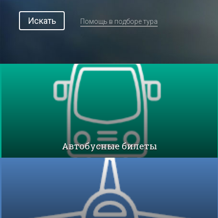
Искать
Помощь в подборе тура
Автобусные билеты