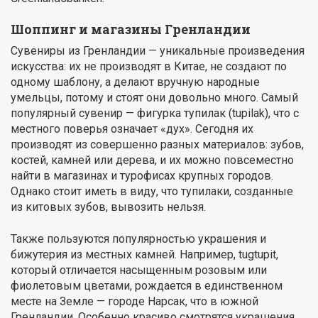
Шоппинг и магазины Гренландии
Сувениры из Гренландии — уникальные произведения
искусства: их не производят в Китае, не создают по
одному шаблону, а делают вручную народные
умельцы, потому и стоят они довольно много. Самый
популярный сувенир — фигурка тупилак (tupilak), что с
местного поверья означает «дух». Сегодня их
производят из совершенно разных материалов: зубов,
костей, камней или дерева, и их можно повсеместно
найти в магазинах и турофисах крупных городов.
Однако стоит иметь в виду, что тупилаки, созданные
из китовых зубов, вывозить нельзя.
Также пользуются популярностью украшения и
бижутерия из местных камней. Например, tugtupit,
который отличается насыщенным розовым или
фиолетовым цветами, рождается в единственном
месте на Земле — городе Нарсак, что в южной
Гренландии. Особенно красиво смотрятся украшения