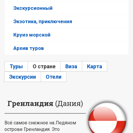
Экскурсионный
Экзотика, приключения
Круиз морской
Архив туров
Туры
О стране
(активная вкладка)
Виза
Карта
Экскурсии
Отели
Гренландия
(Дания)
Всё самое снежное на Ледяном
острове Гренландия. Это