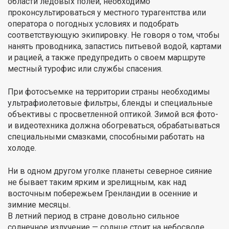
области ледовых полей, необходимо
проконсультироваться у местного турагентства или
оператора о погодных условиях и подобрать
соответствующую экипировку. Не говоря о том, чтобы
нанять проводника, запастись питьевой водой, картами
и рацией, а также предупредить о своем маршруте
местный турофис или службы спасения.
При фотосъемке на территории страны необходимы
ультрафиолетовые фильтры, бленды и специальные
объективы с просветленной оптикой. Зимой вся фото-
и видеотехника должна обогреваться, обрабатываться
специальными смазками, способными работать на
холоде.
Ни в одном другом уголке планеты северное сияние
не бывает таким ярким и зрелищным, как над
восточным побережьем Гренландии в осенние и
зимние месяцы.
В летний период в стране довольно сильное
солнечное излучение — солнце стоит на небосводе