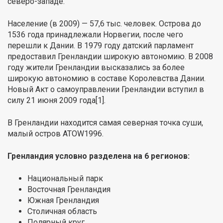
северо-западе.
Население (в 2009) — 57,6 тыс. человек. Острова до
1536 года принадлежали Норвегии, после чего
перешли к Дании. В 1979 году датский парламент
предоставил Гренландии широкую автономию. В 2008
году жители Гренландии высказались за более
широкую автономию в составе Королевства Дании.
Новый Акт о самоуправлении Гренландии вступил в
силу 21 июня 2009 года[1].
В Гренландии находится самая северная точка суши,
малый остров ATOW1996.
Гренландия условно разделена на 6 регионов:
Национальный парк
Восточная Гренландия
Южная Гренландия
Столичная область
Полярный круг