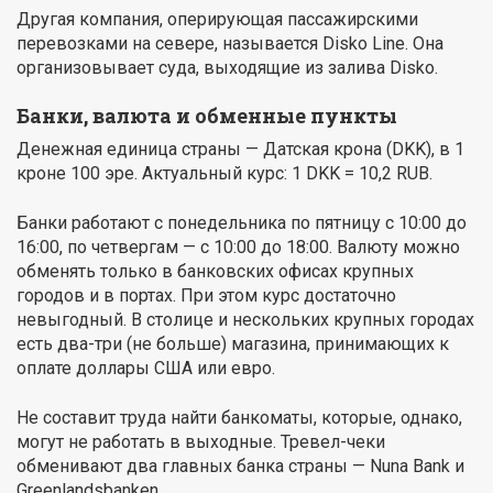
Другая компания, оперирующая пассажирскими
перевозками на севере, называется Disko Line. Она
организовывает суда, выходящие из залива Disko.
Банки, валюта и обменные пункты
Денежная единица страны — Датская крона (DKK), в 1
кроне 100 эре. Актуальный курс: 1 DKK = 10,2 RUB.
Банки работают с понедельника по пятницу с 10:00 до
16:00, по четвергам — с 10:00 до 18:00. Валюту можно
обменять только в банковских офисах крупных
городов и в портах. При этом курс достаточно
невыгодный. В столице и нескольких крупных городах
есть два-три (не больше) магазина, принимающих к
оплате доллары США или евро.
Не составит труда найти банкоматы, которые, однако,
могут не работать в выходные. Тревел-чеки
обменивают два главных банка страны — Nuna Bank и
Greenlandsbanken.