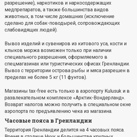
разрешение), наркотиков и наркосодержащих
медпрепаратов, а также большинства видов
животных, в том числе домашних (исключение
сделано для собак-поводырей, сопровождающих
слабовидящих людей).
Вывоз изделий и сувениров из китового уса, кости и
клыков моржа возможен только при наличии
специального разрешения, оформляемого в
спецмагазинах или туристических офисах Гренландии.
Вывоз с территории острова рыбы и мяса разрешен в
пределах не более 5 кг (11 фунтов).
Магазины tax-free есть только в аэропорту Kulusuk и в
развлекательном комплексе «Арктик-Вондерланд».
Возврат налогов можно получить в специальном окне
аэропорта по предъявлению чека из магазина.
Часовые пояса в Гренландии
Территория Гренландии делится на 4 часовых пояса.
Время в столице Нуук и большинстве крупных