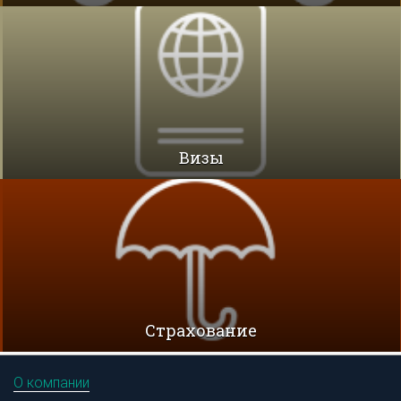
Визы
Cтрахование
О компании