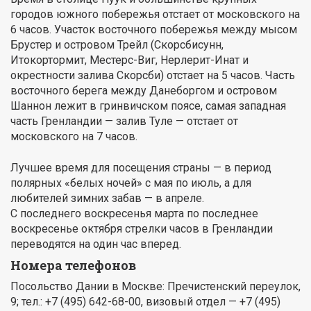
городов южного побережья отстает от московского на
6 часов. Участок восточного побережья между мысом
Брустер и островом Трейл (Скорсбисунн,
Итокортормит, Местерс-Виг, Нерлерит-Инат и
окрестности залива Скорсби) отстает на 5 часов. Часть
восточного берега между Данеборгом и островом
Шаннон лежит в гринвичском поясе, самая западная
часть Гренландии — залив Туле — отстает от
московского на 7 часов.
Лучшее время для посещения страны — в период
полярных «белых ночей» с мая по июль, а для
любителей зимних забав — в апреле.
C последнего воскресенья марта по последнее
воскресенье октября стрелки часов в Гренландии
переводятся на один час вперед.
Номера телефонов
Посольство Дании в Москве: Пречистенский переулок,
9; тел.: +7 (495) 642-68-00, визовый отдел — +7 (495)