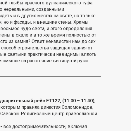
ой глыбы красного вулканического туфа.
тно нереальными, созданными
еть и в других местах на свете, но только
 но и фасады, и внешние стены. Храмы
восьмое чудо света, и этого определения
ены в скале и в то же время полностью от
сто из камня? Ответ неизвестен нам до сих
й способ строительства защищал здания от
мные святыни практически невидимы вплоть
 смысле на расстояние вытянутой руки.
дварительный рейс ЕТ122, (11:00 – 11:40)
,
.), которым правила династия Соломонидов,
 Савской. Религиозный центр православной
 все достопримечательности, включая