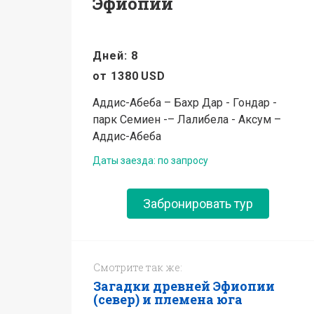
Эфиопии
Дней: 8
от
1380
USD
Аддис-Абеба – Бахр Дар - Гондар -
парк Семиен -– Лалибела - Аксум –
Аддис-Абеба
Даты заезда: по запросу
Забронировать тур
Смотрите так же:
Загадки древней Эфиопии
(север) и племена юга