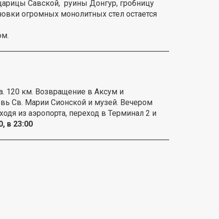
царицы Савской, руины Донгур, гробницу
ановки огромных монолитных стел остается
ом.
а. 120 км. Возвращение в Аксум и
вь Св. Марии Сионской и музей. Вечером
ходя из аэропорта, переход в Терминал 2 и
, в 23:00