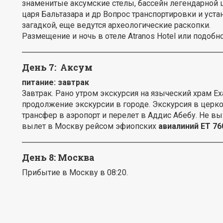
знаменитые аксумские стелы, бассейн легендарной 
царя Бальтазара и др Вопрос транспортировки и уст
загадкой, еще ведутся археологические раскопки.
Размещение и ночь в отеле Atranos Hotel или подобн
День 7: Аксум
питание: завтрак
Завтрак. Рано утром экскурсия на языческий храм Ех
продолжение экскурсии в городе. Экскурсия в церко
трансфер в аэропорт и перелет в Аддис Абебу. Не вы
вылет в Москву рейсом эфиопских
авиалиний ET 760
День 8:
Москва
Прибытие в Москву в 08:20.