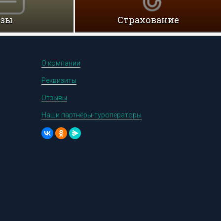
изы
Cтрахование
О компании
Реквизиты
Отзывы
Наши партнёры-туроператоры