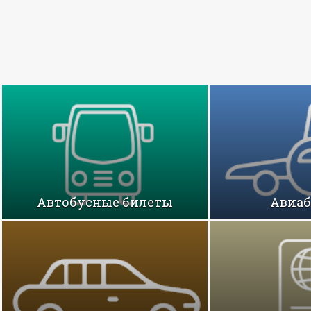
Автобусные билеты
Авиа