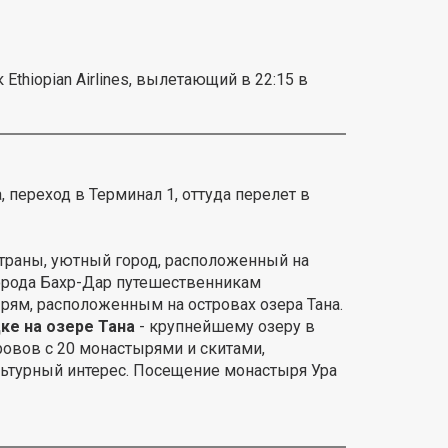
thiopian Airlines, вылетающий в 22:15 в
, переход в Терминал 1, оттуда перелет в
страны, уютный город, расположенный на
 города Бахр-Дар путешественникам
ям, расположенным на островах озера Тана.
ке на озере Тана
- крупнейшему озеру в
ровов с 20 монастырями и скитами,
ьтурный интерес. Посещение монастыря Ура