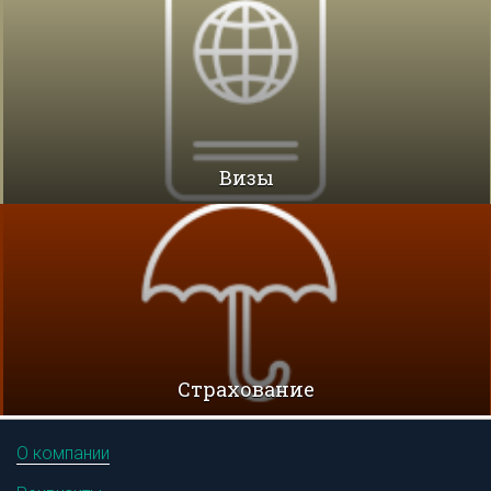
Визы
Cтрахование
О компании