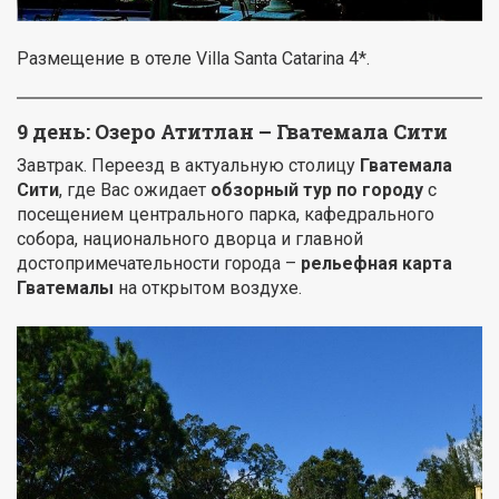
Размещение в отеле Villa Santa Catarina 4*.
9 день: Озеро Атитлан – Гватемала Сити
Завтрак. Переезд в актуальную столицу
Гватемала
Сити
, где Вас ожидает
обзорный тур по городу
с
посещением центрального парка, кафедрального
собора, национального дворца и главной
достопримечательности города –
рельефная карта
Гватемалы
на открытом воздухе.