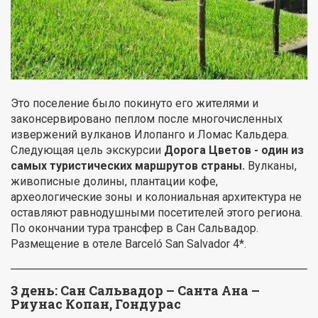
Это поселение было покинуто его жителями и
законсервировано пеплом после многочисленных
извержений вулканов Илопанго и Ломас Кальдера.
Следующая цель экскурсии
Дорога Цветов - один из
самых туристических маршрутов страны.
Вулканы,
живописные долины, плантации кофе,
археологические зоны и колониальная архитектура не
оставляют равнодушными посетителей этого региона.
По окончании тура трансфер в Сан Сальвадор.
Размещение в отеле Barceló San Salvador 4*.
3 день: Сан Сальвадор – Санта Ана –
Риунас Копан, Гондурас