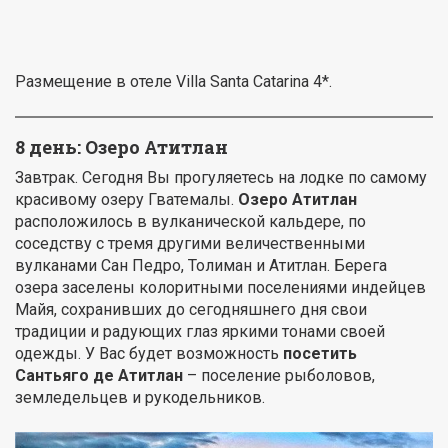
Размещение в отеле Villa Santa Catarina 4*.
8 день: Озеро Атитлан
Завтрак. Сегодня Вы прогуляетесь на лодке по самому
красивому озеру Гватемалы.
Озеро Атитлан
расположилось в вулканической кальдере, по
соседству с тремя другими величественными
вулканами Сан Педро, Толиман и Атитлан. Берега
озера заселены колоритными поселениями индейцев
Майя, сохранивших до сегодняшнего дня свои
традиции и радующих глаз яркими тонами своей
одежды. У Вас будет возможность
посетить
Сантьяго де Атитлан
– поселение рыболовов,
земледельцев и рукодельников.