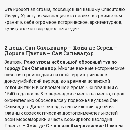
Эта крохотная страна, посвященная нашему Спасителю
Иисусу Христу, и считающая его своим покровителем,
хранит в себе огромное историческое, архитектурное,
культурное и природное наследие.
2 день: Сан Сальвадор – Хойа де Серен –
Дорога Цветов – Сан Сальвадор
Завтрак.
Рано утром небольшой обзорный тур по
городу Сан Сальвадор
. Многие важные исторические
события происходили на этой территории как в
доколумбийский период, во времена испанской
колонии так и в современное время. Основанный с
1540 года после 3-х переездов с места на место, город
окончательно обосновался у подножья вулкана Сан
Сальвадор. Далее выезд в направлении одной из
главных археологических достопримечательностей
всей Мезоамерики и часть всемирного наследия
Юнеско –
Хойа де Серен или Американские Помпеи