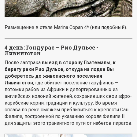
Размещение в отеле Marina Copan 4* (или подобный).
4 день: Гондурас – Рио Дульсе -
Ливингстон
После завтрака
выезд в сторону Гватемалы, к
берегу реки Рио Дульсе, откуда на лодке Вы
доберетесь до живописного поселения
Ливингстон
, где обитает поселение гаруфинов –
потомки рабов из Африки и депортированных из
английских колоний жителей, сохранивших свои афро-
карибские корни, традиции и культуру. Во время
сплава по реке сможем приблизиться к крепости Сан
Фелипе, построенной по указанию короля Фелипе II
для защиты этого транзитного пути от набегов пиратов.