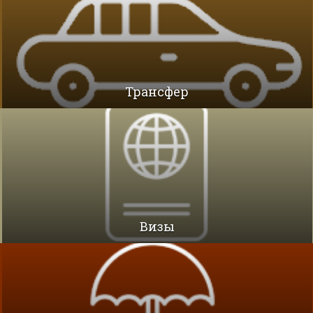
Трансфер
Визы