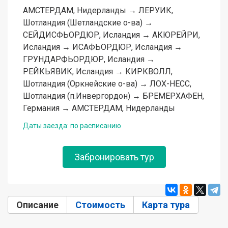
АМСТЕРДАМ, Нидерланды → ЛЕРУИК,
Шотландия (Шетландские о-ва) →
СЕЙДИСФЬОРДЮР, Исландия → АКЮРЕЙРИ,
Исландия → ИСАФЬОРДЮР, Исландия →
ГРУНДАРФЬОРДЮР, Исландия →
РЕЙКЬЯВИК, Исландия → КИРКВОЛЛ,
Шотландия (Оркнейские о-ва) → ЛОХ-НЕСС,
Шотландия (п.Инвергордон) → БРЕМЕРХАФЕН,
Германия → АМСТЕРДАМ, Нидерланды
Даты заезда: по расписанию
Забронировать тур
Описание
(активная вкладка)
Стоимость
Карта тура