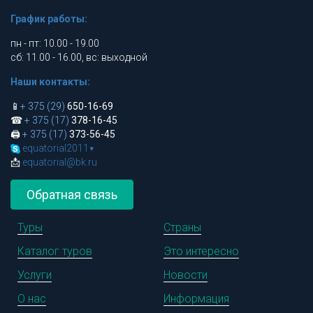
График работы:
пн - пт: 10.00 - 19.00
сб: 11.00 - 16.00, вс: выходной
Наши контакты:
📱
+ 375 (29)
650-16-69
☎
+ 375 (17)
378-16-45
🖨
+ 375 (17)
373-56-45
equatorial2011
▾
📩
equatorial@bk.ru
Обратная связь
Туры
Страны
Каталог туров
Это интересно
Услуги
Новости
О нас
Информация