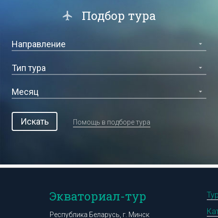
Подбор тура
Искать
Помощь в подборе тура
Экваториал-тур
Ту
Ка
Республика Беларусь, г. Минск