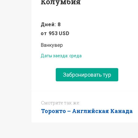
Колумбия
Дней: 8
от
953
USD
Ванкувер
Даты заезда: среда
Забронировать тур
Смотрите так же:
Торонто – Английская Канада