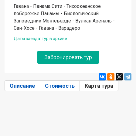
Гавана - Панама Сити - Тихоокеанское
побережье Панамы - Биологический
Заповедник Монтеверде - Вулкан Ареналь -
Сан-Хосе - Гавана - Варадеро
Даты заезда: тур в архиве
Забронировать тур
Описание
Стоимость
Карта тура
(активн