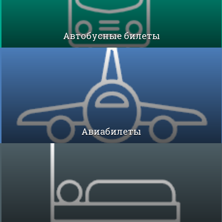
Автобусные билеты
Авиабилеты