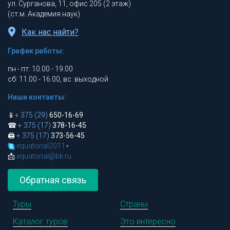
ул. Сурганова, 11, офис 205 (2 этаж)
(ст.м. Академия наук)
Как нас найти?
График работы:
пн - пт: 10.00 - 19.00
сб: 11.00 - 16.00, вс: выходной
Наши контакты:
📱
+ 375 (29)
650-16-69
☎
+ 375 (17)
378-16-45
🖨
+ 375 (17)
373-56-45
equatorial2011
▾
📩
equatorial@bk.ru
Обратная связь
Туры
Страны
Каталог туров
Это интересно