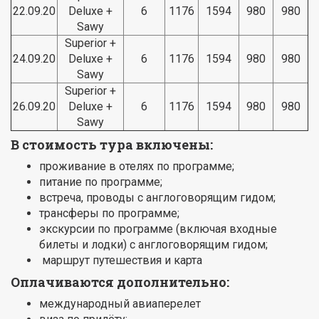
22.09.20
Deluxe +
6
1176
1594
980
980
Sawy
Superior +
24.09.20
Deluxe +
6
1176
1594
980
980
Sawy
Superior +
26.09.20
Deluxe +
6
1176
1594
980
980
Sawy
В стоимость тура включены:
проживание в отелях по программе;
питание по программе;
встреча, проводы с англоговорящим гидом;
трансферы по программе;
экскурсии по программе (включая входные
билеты и лодки) с англоговорящим гидом;
маршрут путешествия и карта
Оплачиваются дополнительно:
международный авиаперелет