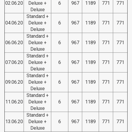
02.06.20
Deluxe +
6
967
1189
771
771
Deluxe
Standard +
04.06.20
Deluxe +
6
967
1189
771
771
Deluxe
Standard +
06.06.20
Deluxe +
6
967
1189
771
771
Deluxe
Standard +
07.06.20
Deluxe +
6
967
1189
771
771
Deluxe
Standard +
09.06.20
Deluxe +
6
967
1189
771
771
Deluxe
Standard +
11.06.20
Deluxe +
6
967
1189
771
771
Deluxe
Standard +
13.06.20
Deluxe +
6
967
1189
771
771
Deluxe