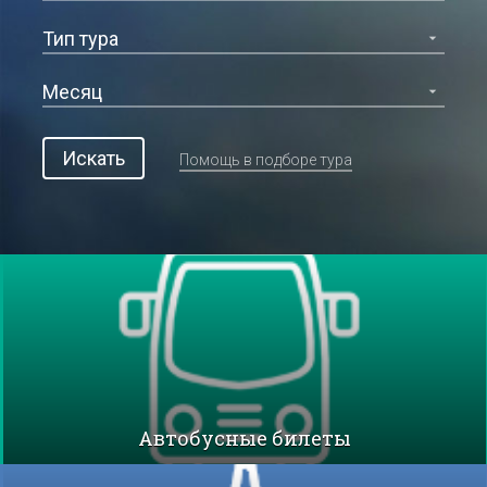
Искать
Помощь в подборе тура
Автобусные билеты