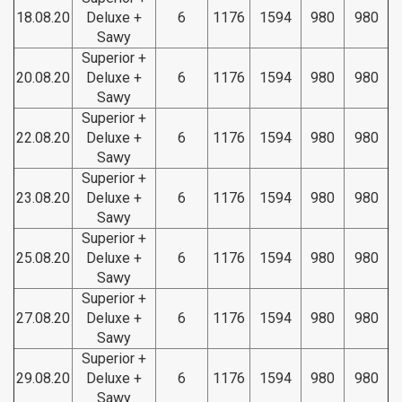
18.08.20
Deluxe +
6
1176
1594
980
980
Sawy
Superior +
20.08.20
Deluxe +
6
1176
1594
980
980
Sawy
Superior +
22.08.20
Deluxe +
6
1176
1594
980
980
Sawy
Superior +
23.08.20
Deluxe +
6
1176
1594
980
980
Sawy
Superior +
25.08.20
Deluxe +
6
1176
1594
980
980
Sawy
Superior +
27.08.20
Deluxe +
6
1176
1594
980
980
Sawy
Superior +
29.08.20
Deluxe +
6
1176
1594
980
980
Sawy