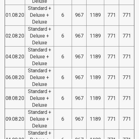
Deluxe
Standard +
01.08.20
Deluxe +
6
967
1189
771
771
Deluxe
Standard +
02.08.20
Deluxe +
6
967
1189
771
771
Deluxe
Standard +
04.08.20
Deluxe +
6
967
1189
771
771
Deluxe
Standard +
06.08.20
Deluxe +
6
967
1189
771
771
Deluxe
Standard +
08.08.20
Deluxe +
6
967
1189
771
771
Deluxe
Standard +
09.08.20
Deluxe +
6
967
1189
771
771
Deluxe
Standard +