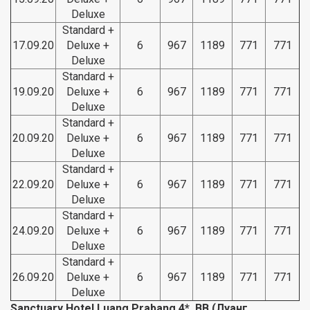
Deluxe
Standard +
17.09.20
Deluxe +
6
967
1189
771
771
Deluxe
Standard +
19.09.20
Deluxe +
6
967
1189
771
771
Deluxe
Standard +
20.09.20
Deluxe +
6
967
1189
771
771
Deluxe
Standard +
22.09.20
Deluxe +
6
967
1189
771
771
Deluxe
Standard +
24.09.20
Deluxe +
6
967
1189
771
771
Deluxe
Standard +
26.09.20
Deluxe +
6
967
1189
771
771
Deluxe
Sanctuary Hotel Luang Prabang 4*, BB (Луанг