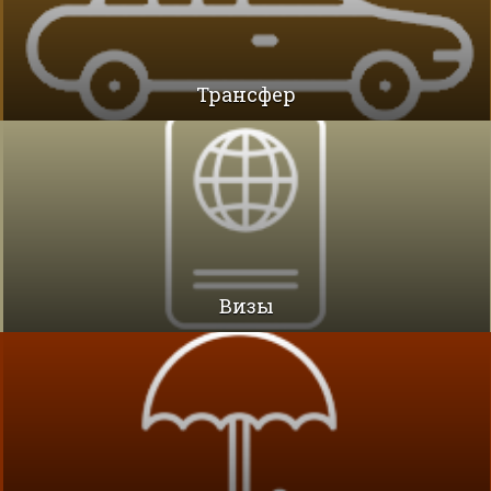
Трансфер
Визы