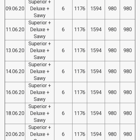
Superior +
09.06.20
Deluxe +
6
1176
1594
980
980
Sawy
Superior +
11.06.20
Deluxe +
6
1176
1594
980
980
Sawy
Superior +
13.06.20
Deluxe +
6
1176
1594
980
980
Sawy
Superior +
14.06.20
Deluxe +
6
1176
1594
980
980
Sawy
Superior +
16.06.20
Deluxe +
6
1176
1594
980
980
Sawy
Superior +
18.06.20
Deluxe +
6
1176
1594
980
980
Sawy
Superior +
20.06.20
Deluxe +
6
1176
1594
980
980