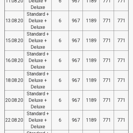
11.08.20
Deluxe +
6
967
1189
771
771
Deluxe
Standard +
13.08.20
Deluxe +
6
967
1189
771
771
Deluxe
Standard +
15.08.20
Deluxe +
6
967
1189
771
771
Deluxe
Standard +
16.08.20
Deluxe +
6
967
1189
771
771
Deluxe
Standard +
18.08.20
Deluxe +
6
967
1189
771
771
Deluxe
Standard +
20.08.20
Deluxe +
6
967
1189
771
771
Deluxe
Standard +
22.08.20
Deluxe +
6
967
1189
771
771
Deluxe