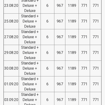
Standard +
23.08.20
Deluxe +
6
967
1189
771
771
Deluxe
Standard +
25.08.20
Deluxe +
6
967
1189
771
771
Deluxe
Standard +
27.08.20
Deluxe +
6
967
1189
771
771
Deluxe
Standard +
29.08.20
Deluxe +
6
967
1189
771
771
Deluxe
Standard +
30.08.20
Deluxe +
6
967
1189
771
771
Deluxe
Standard +
01.09.20
Deluxe +
6
967
1189
771
771
Deluxe
Standard +
03.09.20
Deluxe +
6
967
1189
771
771
Deluxe