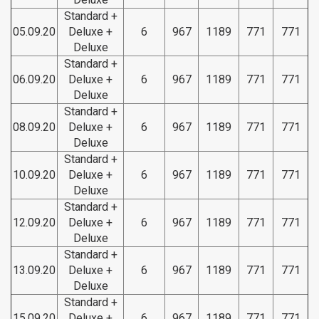
Standard +
05.09.20
Deluxe +
6
967
1189
771
771
Deluxe
Standard +
06.09.20
Deluxe +
6
967
1189
771
771
Deluxe
Standard +
08.09.20
Deluxe +
6
967
1189
771
771
Deluxe
Standard +
10.09.20
Deluxe +
6
967
1189
771
771
Deluxe
Standard +
12.09.20
Deluxe +
6
967
1189
771
771
Deluxe
Standard +
13.09.20
Deluxe +
6
967
1189
771
771
Deluxe
Standard +
15.09.20
Deluxe +
6
967
1189
771
771