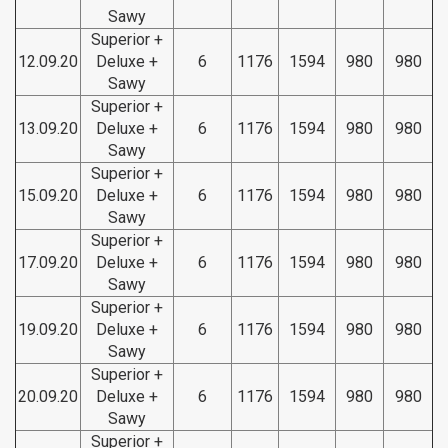
Sawy
Superior +
12.09.20
Deluxe +
6
1176
1594
980
980
Sawy
Superior +
13.09.20
Deluxe +
6
1176
1594
980
980
Sawy
Superior +
15.09.20
Deluxe +
6
1176
1594
980
980
Sawy
Superior +
17.09.20
Deluxe +
6
1176
1594
980
980
Sawy
Superior +
19.09.20
Deluxe +
6
1176
1594
980
980
Sawy
Superior +
20.09.20
Deluxe +
6
1176
1594
980
980
Sawy
Superior +