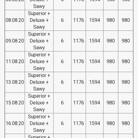
Sawy
Superior +
08.08.20
Deluxe +
6
1176
1594
980
980
Sawy
Superior +
09.08.20
Deluxe +
6
1176
1594
980
980
Sawy
Superior +
11.08.20
Deluxe +
6
1176
1594
980
980
Sawy
Superior +
13.08.20
Deluxe +
6
1176
1594
980
980
Sawy
Superior +
15.08.20
Deluxe +
6
1176
1594
980
980
Sawy
Superior +
16.08.20
Deluxe +
6
1176
1594
980
980
Sawy
Superior +