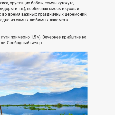
иса, хрустящих бобов, семян кунжута,
идоры и т.п.), необычная смесь вкусов и
 как во время важных праздничных церемоний,
то одно из самых любимых лакомств
 пути примерно 1.5 ч). Вечернее прибытие на
еле. Свободный вечер.