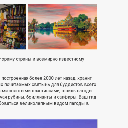
у храму страны и всемирно известному
 построенная более 2000 лет назад, хранит
ых почитаемых святынь для буддистов всего
ными золотыми пластинками, шпиль пагоды
чая рубины, бриллианты и сапфиры. Ваш гид
юбоваться великолепным видом пагоды в