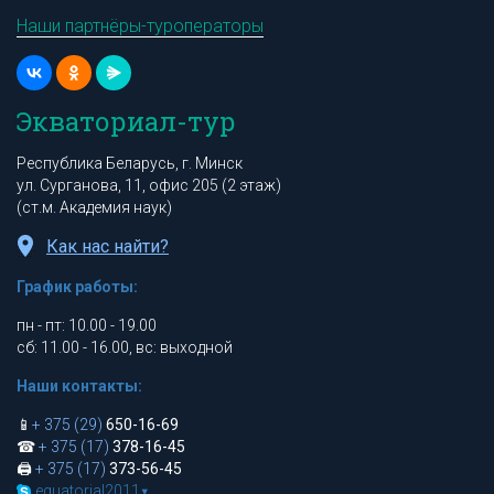
Наши партнёры-туроператоры
Экваториал-тур
Республика Беларусь, г. Минск
ул. Сурганова, 11, офис 205 (2 этаж)
(ст.м. Академия наук)
Как нас найти?
График работы:
пн - пт: 10.00 - 19.00
сб: 11.00 - 16.00, вс: выходной
Наши контакты:
📱
+ 375 (29)
650-16-69
☎
+ 375 (17)
378-16-45
🖨
+ 375 (17)
373-56-45
equatorial2011
▾