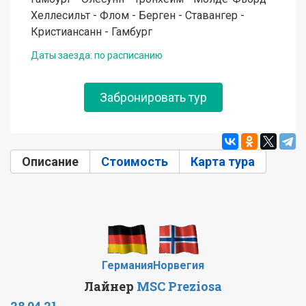
Хеллесильт - Флом - Берген - Ставангер -
Кристиансанн - Гамбург
Даты заезда: по расписанию
Забронировать тур
Описание
(активная вкладка)
Стоимость
Карта тура
Германия
Норвегия
Лайнер
MSC Preziosa