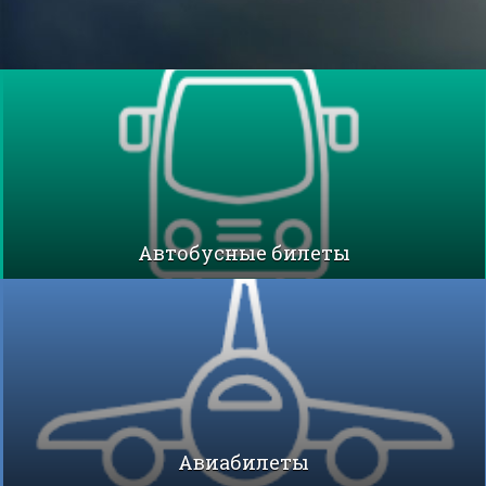
Автобусные билеты
Авиабилеты