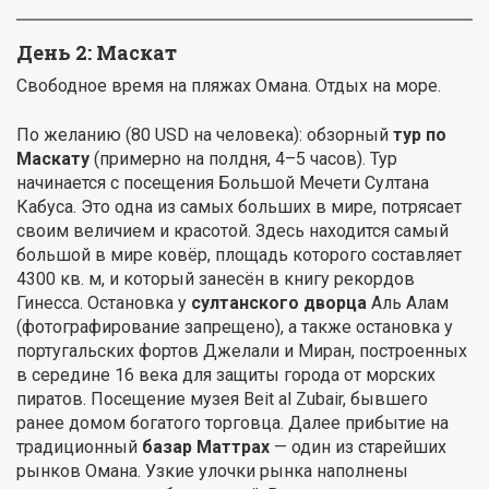
День 2: Маскат
Свободное время на пляжах Омана. Отдых на море.
По желанию (80 USD на человека): обзорный
тур по
Маскату
(примерно на полдня, 4–5 часов). Тур
начинается с посещения Большой Мечети Султана
Кабуса. Это одна из самых больших в мире, потрясает
своим величием и красотой. Здесь находится самый
большой в мире ковёр, площадь которого составляет
4300 кв. м, и который занесён в книгу рекордов
Гинесса. Остановка у
султанского дворца
Аль Алам
(фотографирование запрещено), а также остановка у
португальских фортов Джелали и Миран, построенных
в середине 16 века для защиты города от морских
пиратов. Посещение музея Beit al Zubair, бывшего
ранее домом богатого торговца. Далее прибытие на
традиционный
базар Маттрах
— один из старейших
рынков Омана. Узкие улочки рынка наполнены