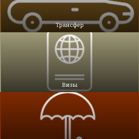
Трансфер
Визы