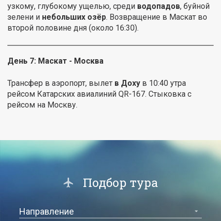
узкому, глубокому ущелью, среди
водопадов
, буйной
зелени и
небольших озёр
. Возвращение в Маскат во
второй половине дня (около 16:30).
День 7: Маскат - Москва
Трансфер в аэропорт, вылет
в Доху
в 10:40 утра
рейсом Катарских авиалиний QR-167. Стыковка с
рейсом на Москву.
Подбор тура