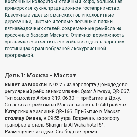
восточным колоритом: отличный кофе, волшебная
приморская кухня, традиционное гостеприимство.
Красочные ущелья оманских гор и колоритные
деревушки, чистые и тёплые песчаные пляжи
пятизвёздочных отелей, современные ремёсла на
красочных базарах Маската. Отличная возможность
органично совместить спокойный отдых в хороших
гостиницах с разнообразной экскурсионной
программой.
День 1: Москва - Маскат
Вылет из Москвы
в 02:25 из аэропорта Домодедово,
регулярный рейс авиакомпании, Qatar Airways, QR-867.
Тип самолёта Airbus-319. 06:30 — прибытие в Доху.
Стыковка с рейсом на Маскат, вылет в 07:40 рейсом
Катарских Авиалиний QR-166. Прибытие в Маскат,
столицу Омана,
в 09:55 утра. Встреча в аэропорту,
трансфер в отель Shangri-la Al Waha hotel 5*.
Размещение и отдых. Свободное время.