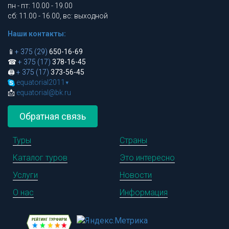
пн - пт: 10.00 - 19.00
сб: 11.00 - 16.00, вс: выходной
Наши контакты:
📱
+ 375 (29)
650-16-69
☎
+ 375 (17)
378-16-45
🖨
+ 375 (17)
373-56-45
equatorial2011
▾
📩
equatorial@bk.ru
Обратная связь
Туры
Страны
Каталог туров
Это интересно
Услуги
Новости
О нас
Информация