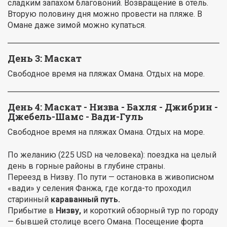
сладким запахом благовоний. Возвращение в отель.
Вторую половину дня можно провести на пляже. В
Омане даже зимой можно купаться.
День 3: Маскат
Свободное время на пляжах Омана. Отдых на море.
День 4: Маскат - Низва - Бахля - Джибрин -
Джебель-Шамс - Вади-Гуль
Свободное время на пляжах Омана. Отдых на море.
По желанию (225 USD на человека): поездка на целый
день в горные районы в глубине страны.
Переезд в Низву. По пути — остановка в живописном
«вади» у селения Фанжа, где когда-то проходил
старинный
караванный путь.
Прибытие в
Низву,
и короткий обзорный тур по городу
— бывшей столице всего Омана. Посещение форта