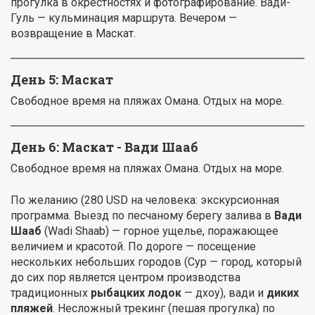
прогулка в окрестностях и фотографирование. Вади-
Гуль — кульминация маршрута. Вечером —
возвращение в Маскат.
День 5: Маскат
Свободное время на пляжах Омана. Отдых на море.
День 6: Маскат - Вади Шааб
Свободное время на пляжах Омана. Отдых на море.
По желанию (280 USD на человека: экскурсионная
программа. Выезд по песчаному берегу залива в
Вади
Шааб
(Wadi Shaab) — горное ущелье, поражающее
величием и красотой. По дороге — посещение
нескольких небольших городов (Сур — город, который
до сих пор является центром производства
традиционных
рыбацких лодок
— дхоу), вади и
диких
пляжей
. Несложный трекинг (пешая прогулка) по