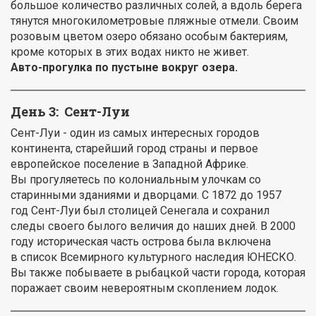
большое количество различных солей, а вдоль берега
тянутся многокилометровые пляжные отмели. Своим
розовым цветом озеро обязано особым бактериям,
кроме которых в этих водах никто не живет.
Авто-прогулка по пустыне вокруг озера.
День 3:
Сент-Луи
Сент-Луи - один из самых интересных городов
континента, старейший город страны и первое
европейское поселение в Западной Африке.
Вы прогуляетесь по колониальным улочкам со
старинными зданиями и дворцами. С 1872 до 1957
год Сент-Луи был столицей Сенегала и сохранил
следы своего былого величия до наших дней. В 2000
году историческая часть острова была включена
в список Всемирного культурного наследия ЮНЕСКО.
Вы также побываете в рыбацкой части города, которая
поражает своим невероятным скоплением лодок.