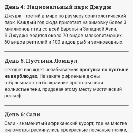
День 4:
Национальный парк Джудж
Джудж - третий в мире по размеру орнитологический
парк. Каждый год сюда прилетает на зимовку более 3
миллионов птиц со всей Европы и Западной Азии.
В Джудже водится около 70 видов млекопитающих,
60 видов рептилий и 100 видов рыб и земноводных.
День 5: Пустыня Ломпул
Сегодня вас ждет незабываемая
прогулка по пустыне
на верблюдах.
На закате рифленые дюны
отбрасывают на бескрайние просторы свои
волнистые тени, придавая этому месту мистический
рельеф.
День 6: Сали
Сали - знаменитый африканский курорт, где на многие
километры раскинулись прекрасные песчаные пляжи,