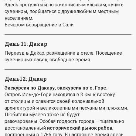
Здесь прогуляться по живописным улочкам, купить
сувениры, пообщаться с дружелюбным местным
населением.
Вечером возвращение в Сали
День 11: Дакар
Переезд в Дакар, размещение в отеле. Посещение
сувенирных лавок, свободное время.
День12: Дакар
Экскурсия по Дакару, экскурсия по о. Горе.
Остров Иль-де-Гори находится в 3 км. к востоку
от столицы и славится своей колониальной
архитектурой и великолепными песчаными пляжами.
Любители музеев тоже не будут
разочарованы. Особая гордость города — тщательно
восстановленный
исторический рынок рабов
,
построенный в 1786 году. В настоящее время здесь