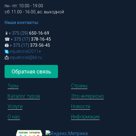
пн - пт: 10.00 - 19.00
сб: 11.00 - 16.00, вс: выходной
Наши контакты:
📱
+ 375 (29)
650-16-69
☎
+ 375 (17)
378-16-45
🖨
+ 375 (17)
373-56-45
equatorial2011
▾
📩
equatorial@bk.ru
Обратная связь
Туры
Страны
Каталог туров
Это интересно
Услуги
Новости
О нас
Информация