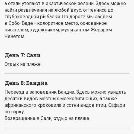
а отели утопают в экзотической зелени. Здесь можно
найти развлечения на любой вкус: от тенниса до
глубоководной рыбалки. По дороге мы заедем
в Собо-Баде - колоритное место, основанное
писателем, художником, музыкантом Жераром
Ченетом.
День 7: Сали
Отдых на пляже.
День 8: Бандиа
Переезд в заповедник Бандиа. Здесь можно увидеть
десятки видов местных млекопитающих, а также
африканского крокодила и сотни видов птиц. Сафари
по парку.
Возвращение в Сали, отдых на пляже.