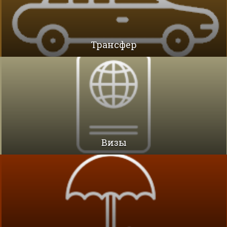
Трансфер
Визы