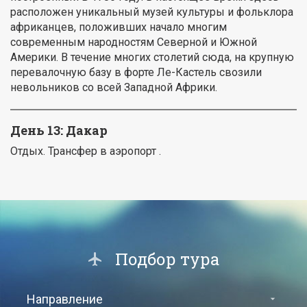
расположен уникальный музей культуры и фольклора
африканцев, положивших начало многим
современным народностям Северной и Южной
Америки. В течение многих столетий сюда, на крупную
перевалочную базу в форте Ле-Кастель свозили
невольников со всей Западной Африки.
День 13: Дакар
Отдых. Трансфер в аэропорт .
Подбор тура