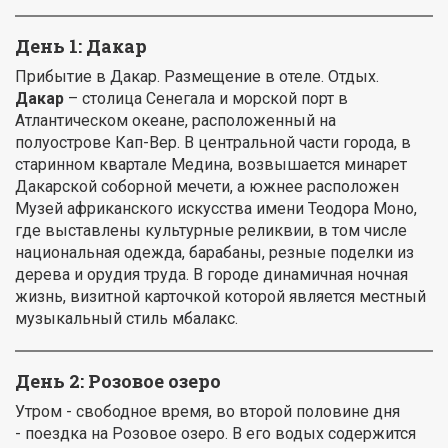
День 1: Дакар
Прибытие в Дакар. Размещение в отеле. Отдых.
Дакар
– столица Сенегала и морской порт в
Атлантическом океане, расположенный на
полуострове Кап-Вер. В центральной части города, в
старинном квартале Медина, возвышается минарет
Дакарской соборной мечети, а южнее расположен
Музей африканского искусства имени Теодора Моно,
где выставлены культурные реликвии, в том числе
национальная одежда, барабаны, резные поделки из
дерева и орудия труда. В городе динамичная ночная
жизнь, визитной карточкой которой является местный
музыкальный стиль мбалакс.
День 2: Розовое озеро
Утром - свободное время, во второй половине дня
- поездка на Розовое озеро. В его водых содержится