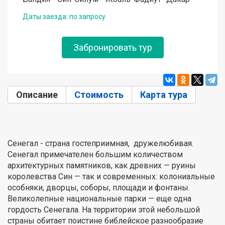
Даты заезда: по запросу
Забронировать тур
Описание
(активная вкладка)
Стоимость
Карта тура
Сенегал - страна гостеприимная, дружелюбивая.
Сенегал примечателен большим количеством
архитектурных памятников, как древних — руины
королевства Син — так и современных: колониальные
особняки, дворцы, соборы, площади и фонтаны.
Великолепные национальные парки — еще одна
гордость Сенегала. На территории этой небольшой
страны обитает поистине библейское разнообразие