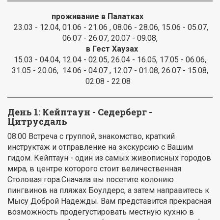
проживание в Палатках
23.03 - 12.04, 01.06 - 21.06 , 08.06 - 28.06, 15.06 - 05.07,
06.07 - 26.07, 20.07 - 09.08,
в Гест Хаузах
15.03 - 04.04, 12.04 - 02.05, 26.04 - 16.05, 17.05 - 06.06,
31.05 - 20.06, 14.06 - 04.07 , 12.07 - 01.08, 26.07 - 15.08,
02.08 - 22.08
День 1: Кейптаун - Седерберг -
Цитрусдаль
08:00 Встреча с группой, знакомство, краткий
инструктаж и отправление на экскурсию с Вашим
гидом. Кейптаун - один из самых живописных городов
мира, в центре которого стоит величественная
Столовая гора.Сначала вы посетите колонию
пингвинов на пляжах Боулдерс, а затем направитесь к
Мысу Доброй Надежды. Вам представится прекрасная
возможность продегустировать местную кухню в