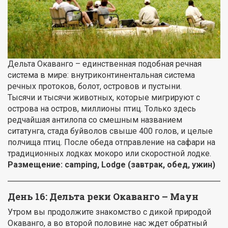
Дельта Окаванго – единственная подобная речная
система в мире: внутриконтинентальная система
речных протоков, болот, островов и пустыни.
Тысячи и тысячи животных, которые мигрируют с
острова на остров, миллионы птиц. Только здесь
редчайшая антилопа со смешным названием
ситатунга, стада буйволов свыше 400 голов, и целые
полчища птиц. После обеда отправление на сафари на
традиционных лодках мокоро или скоростной лодке.
Размещение:
camping
, Lodge (завтрак, обед, ужин)
День 16: Дельта реки Окаванго – Маун
Утром вы продолжите знакомство с дикой природой
Окаванго, а во второй половине нас ждет обратный