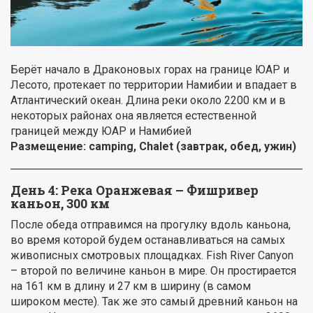
Берёт начало в Драконовых горах на границе ЮАР и
Лесото, протекает по территории Намибии и впадает в
Атлантический океан. Длина реки около 2200 км и в
некоторых районах она является естественной
границей между ЮАР и Намибией
Размещение:
camping
, Chalet (завтрак, обед, ужин)
День 4: Река Оранжевая – Фишривер
каньон, 300 км
После обеда отправимся на прогулку вдоль каньона,
во время которой будем останавливаться на самых
живописных смотровых площадках. Fish River Canyon
– второй по величине каньон в мире. Он простирается
на 161 км в длину и 27 км в ширину (в самом
широком месте). Так же это самый древний каньон на