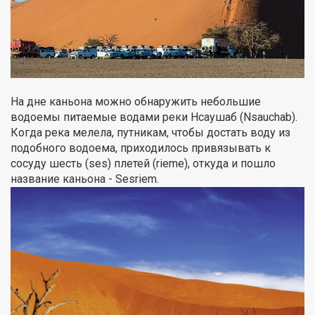
На дне каньона можно обнаружить небольшие
водоемы питаемые водами реки Нсаушаб (Nsauchab).
Когда река мелела, путникам, чтобы достать воду из
подобного водоема, приходилось привязывать к
сосуду шесть (ses) плетей (rieme), откуда и пошло
название каньона - Sesriem.