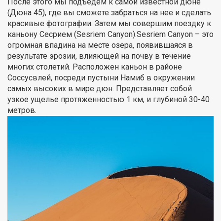
После этого мы подъедем к самой известной дюне
(Дюна 45), где вы сможете забраться на нее и сделать
красивые фотографии. Затем мы совершим поездку к
каньону Сесрием (Sesriem Canyon).Sesriem Canyon – это
огромная впадина на месте озера, появившаяся в
результате эрозии, влияющей на почву в течение
многих столетий. Расположен каньон в районе
Соссусвлей, посреди пустыни Намиб в окружении
самых высоких в мире дюн. Представляет собой
узкое ущелье протяженностью 1 км, и глубиной 30-40
метров.