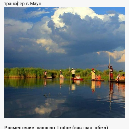
трансфер в Маун.
Размещение:
camping
, Lodge (завтрак, обед)