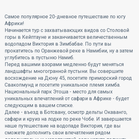
Самое популярное 20-дневное путешествие по югу
Африки!
Начинается тур с захватывающих видов со Столовой
горы в Кейптауне и заканчивается величественным
водопадом Виктория в Зимбабве. По пути вы
прокатитесь по Оранжевой реке в Намибии, ну а затем
углубитесь в пустыню Намиб.
Перед вашими взорами медленно будут меняться
ландшафты многогранной пустыни. Вы совершите
восхождение на Дюну 45, посетите приморский город
Свакопмунд и посетите уникальное племя химба.
Национальный парк Этоша - место для самых
уникальных впечатлений от сафари в Африке - будет
следующим в вашем списке.
Далее - въезд в Ботсвану, осмотр дельты Окаванго,
сафари и круиз на лодке по реке Чобе. И завершается
наше путешествие на водопаде Виктория, где вы
сможете дополнить свои впечатления рядом