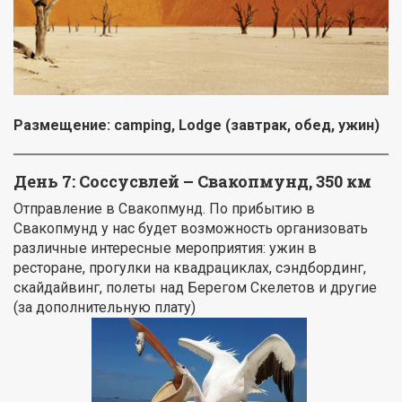
Размещение:
camping
, Lodge (завтрак, обед, ужин)
День 7: Соссусвлей – Свакопмунд, 350 км
Отправление в Свакопмунд. По прибытию в
Свакопмунд у нас будет возможность организовать
различные интересные мероприятия: ужин в
ресторане, прогулки на квадрациклах, сэндбординг,
скайдайвинг, полеты над Берегом Скелетов и другие
(за дополнительную плату)