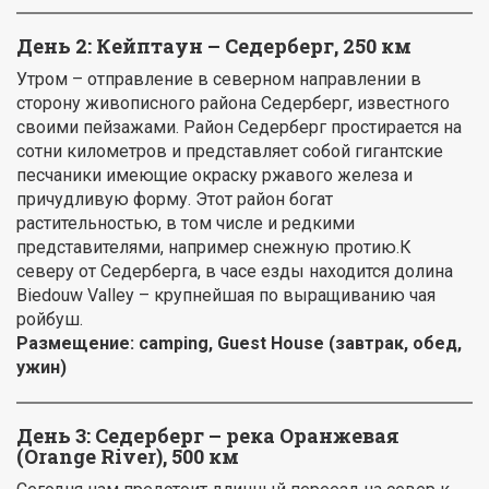
День 2:
Кейптаун – Седерберг, 250 км
Утром – отправление в северном направлении в
сторону живописного района Седерберг, известного
своими пейзажами. Район Седерберг простирается на
сотни километров и представляет собой гигантские
песчаники имеющие окраску ржавого железа и
причудливую форму. Этот район богат
растительностью, в том числе и редкими
представителями, например снежную протию.К
северу от Седерберга, в часе езды находится долина
Biedouw Valley – крупнейшая по выращиванию чая
ройбуш.
Размещение:
camping
, Guest House (завтрак, обед,
ужин)
День 3: Седерберг – река Оранжевая
(Orange River), 500 км