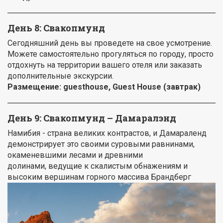
День 8: Свакопмунд
Сегодняшний день вы проведете на свое усмотрение.
Можете самостоятельно прогуляться по городу, просто
отдохнуть на территории вашего отеля или заказать
дополнительные экскурсии.
Размещение:
guest
house
, Guest House (завтрак)
День 9: Свакопмунд – Дамаралэнд
Намибия - страна великих контрастов, и Дамараленд
демонстрирует это своими суровыми равнинами,
окаменевшими лесами и древними
долинами, ведущие к скалистым обнажениям и
высоким вершинам горного массива Брандберг