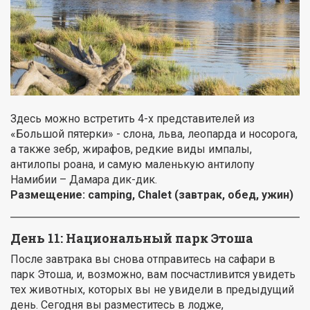
Здесь можно встретить 4-х представителей из
«Большой пятерки» - слона, льва, леопарда и носорога,
а также зебр, жирафов, редкие виды импалы,
антилопы роана, и самую маленькую антилопу
Намибии – Дамара дик-дик.
Размещение:
camping
, Chalet (завтрак, обед, ужин)
День 11: Национальный парк Этоша
После завтрака вы снова отправитесь на сафари в
парк Этоша, и, возможно, вам посчастливится увидеть
тех животных, которых вы не увидели в предыдущий
день. Сегодня вы разместитесь в лодже,