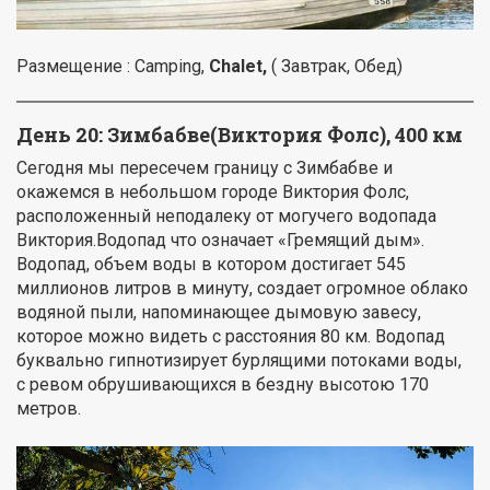
Размещение : Camping,
Chalet,
( Завтрак, Обед)
День 20: Зимбабве(Виктория Фолс), 400 км
Сегодня мы пересечем границу с Зимбабве и
окажемся в небольшом городе Виктория Фолс,
расположенный неподалеку от могучего водопада
Виктория.Водопад что означает «Гремящий дым».
Водопад, объем воды в котором достигает 545
миллионов литров в минуту, создает огромное облако
водяной пыли, напоминающее дымовую завесу,
которое можно видеть с расстояния 80 км. Водопад
буквально гипнотизирует бурлящими потоками воды,
с ревом обрушивающихся в бездну высотою 170
метров.