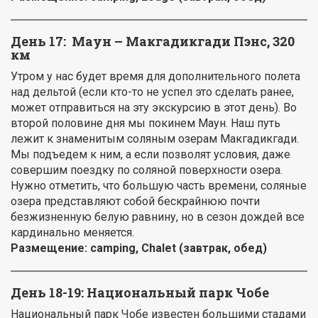
День 17: Маун – Макгадикгади Пэнс, 320
км
Утром у нас будет время для дополнительного полета
над дельтой (если кто-то не успел это сделать ранее,
может отправиться на эту экскурсию в этот день). Во
второй половине дня мы покинем Маун. Наш путь
лежит к знаменитым соляным озерам Макгадикгади.
Мы подъедем к ним, а если позволят условия, даже
совершим поездку по соляной поверхности озера.
Нужно отметить, что большую часть времени, соляные
озера представляют собой бескрайнюю почти
безжизненную белую равнину, но в сезон дождей все
кардинально меняется.
Размещение:
camping
, Chalet (завтрак, обед)
День 18-19: Национальный парк Чобе
Национальный парк Чобе известен большими стадами