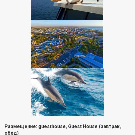
Размещение:
guest
house
, Guest House (завтрак,
обед)