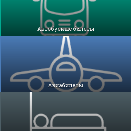
Автобусные билеты
Авиабилеты