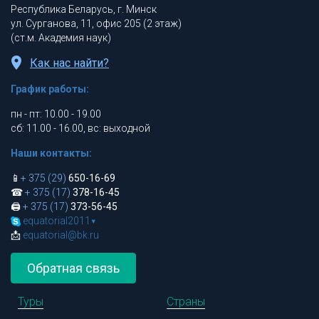
Республика Беларусь, г. Минск
ул. Сурганова, 11, офис 205 (2 этаж)
(ст.м. Академия наук)
Как нас найти?
График работы:
пн - пт: 10.00 - 19.00
сб: 11.00 - 16.00, вс: выходной
Наши контакты:
📱
+ 375 (29)
650-16-69
☎
+ 375 (17)
378-16-45
🖨
+ 375 (17)
373-56-45
equatorial2011
▾
📩
equatorial@bk.ru
Обратная связь
Туры
Страны