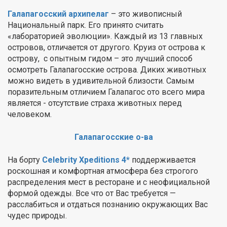
Галапагосский архипелаг
– это живописный
Национальный парк. Его принято считать
«лабораторией эволюции». Каждый из 13 главных
островов, отличается от другого. Круиз от острова к
острову, с опытным гидом – это лучший способ
осмотреть Галапагосские острова. Диких животных
можно видеть в удивительной близости. Самым
поразительным отличием Галапагос ото всего мира
является - отсутствие страха животных перед
человеком.
Галапагосские о-ва
На борту
Celebrity Xpeditions 4*
поддерживается
роскошная и комфортная атмосфера без строгого
распределения мест в ресторане и с неофициальной
формой одежды. Все что от Вас требуется —
расслабиться и отдаться познанию окружающих Вас
чудес природы.