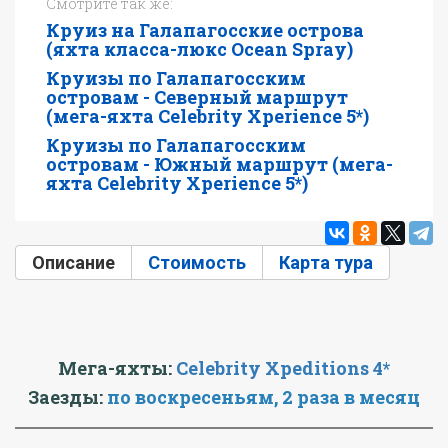
Смотрите так же:
Круиз на Галапагосские острова
(яхта класса-люкс Ocean Spray)
Круизы по Галапагосским
островам - Северный маршрут
(мега-яхта Celebrity Xperience 5*)
Круизы по Галапагосским
островам - Южный маршрут (мега-
яхта Celebrity Xperience 5*)
Описание
(активная вкладка)
Стоимость
Карта тура
Мега-яхты:
Celebrity Xpeditions 4*
Заезды:
по воскресеньям, 2 раза в месяц