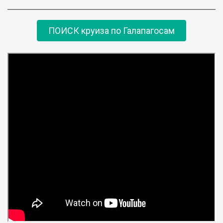
ПОИСК круиза по Галапагосам