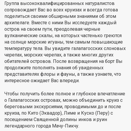
Группа высококвалифицированных натуралистов
сопровождает Вас во всех круизах и всегда готова
поделиться своими обширными знаниями об этом
архипелаге. Вместе с ними Вы исследуете каждый
остров на своем пути, преодолевая черные
вулканические скалы, на которых частенько греются
на солнце морские игуаны, тем самым повышающие
температуру тела. Вы увидите галапагосских слоновых
черепах, морских черепах, а также многих других
обитателей островов. После возвращения на борт Вы
продолжите пополнять знания об увиденных
представителях флоры и фауны, а также узнаете, что
интересное ожидает Вас впереди.
Чтобы получить более полное и глубокое впечатление
о Галапагосских островах, можно объединить круиз с
береговыми экскурсиями, проводимыми до и после
круиза, по Кито (Эквадор), Лиме и Куско (Перу) с
посещением Священной долины инков и руин
легендарного города Мачу-Пикчу.