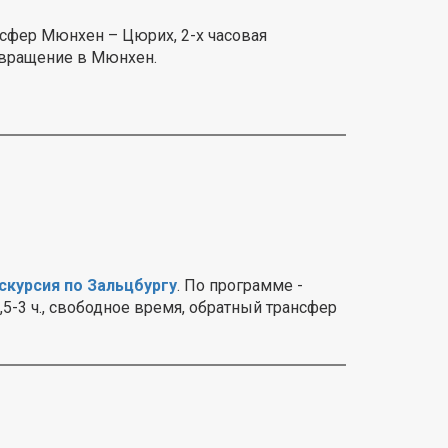
нсфер Мюнхен – Цюрих, 2-х часовая
озвращение в Мюнхен.
скурсия по Зальцбургу
. По программе -
,5-3 ч., свободное время, обратный трансфер