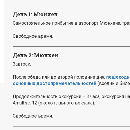
День 1: Мюнхен
Самостоятельное прибытие в аэропорт Мюнхена, тра
Свободное время.
День 2: Мюнхен
Завтрак.
После обеда или во второй половине дня:
пешеходна
основных достопримечательностей
(входные билет
Продолжительность экскурсии – 3 часа, экскурсия нач
Arnulfstr. 12 (около главного вокзала).
Свободное время.