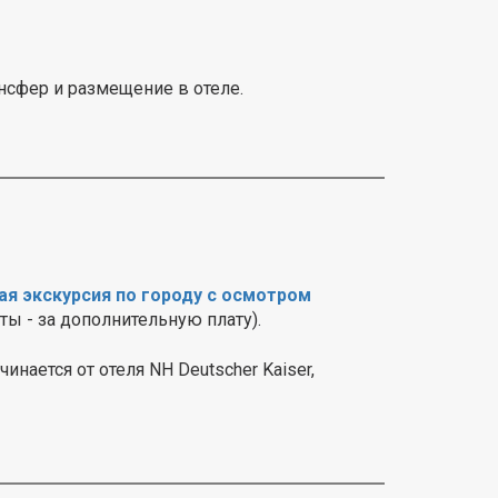
нсфер и размещение в отеле.
я экскурсия по городу с осмотром
ы - за дополнительную плату).
инается от отеля NH Deutscher Kaiser,