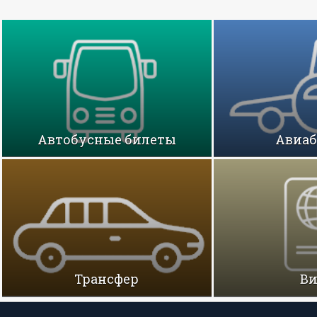
Автобусные билеты
Авиа
Трансфер
В