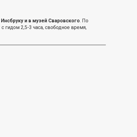
 Инсбруку и в музей Сваровского
. По
с гидом 2,5-3 часа, свободное время,