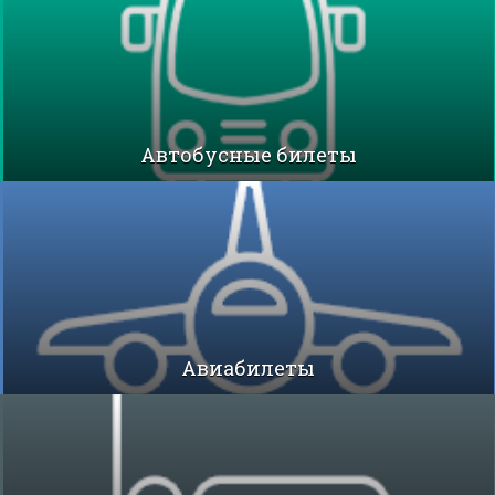
Автобусные билеты
Авиабилеты