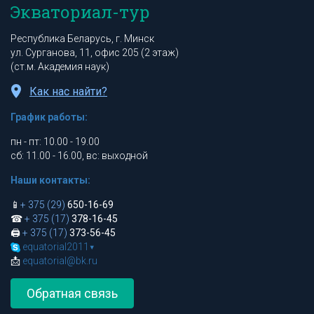
Экваториал-тур
Республика Беларусь, г. Минск
ул. Сурганова, 11, офис 205 (2 этаж)
(ст.м. Академия наук)
Как нас найти?
График работы:
пн - пт: 10.00 - 19.00
сб: 11.00 - 16.00, вс: выходной
Наши контакты:
📱
+ 375 (29)
650-16-69
☎
+ 375 (17)
378-16-45
🖨
+ 375 (17)
373-56-45
equatorial2011
▾
📩
equatorial@bk.ru
Обратная связь