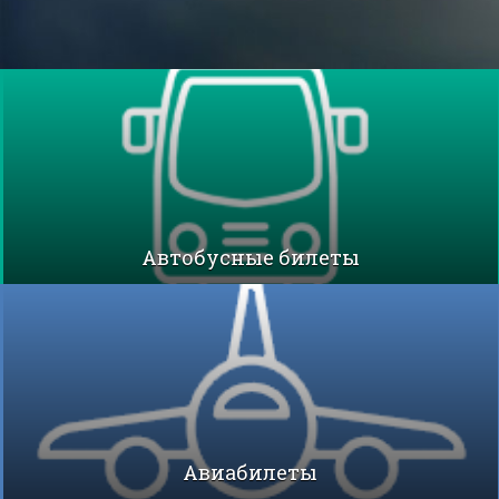
Автобусные билеты
Авиабилеты