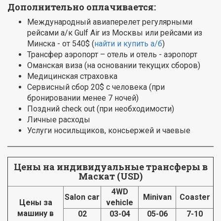
Дополнительно оплачивается:
Международный авиаперелет регулярными
рейсами а/к Gulf Air из Москвы или рейсами из
Минска - от 540$ (
найти и купить а/б
)
Трансфер аэропорт – отель и отель - аэропорт
Оманская виза (на основании текущих сборов)
Медицинская страховка
Сервисный сбор 20$ с человека (при
бронировании менее 7 ночей)
Поздний check out (при необходимости)
Личные расходы
Услуги носильщиков, консьержей и чаевые
Цены на индивидуальные трансферы в
Маскат (USD)
4WD
Salon car
Minivan
Coaster
Цены за
vehicle
машину в
02
03-04
05-06
7-10